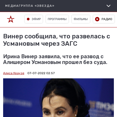
МЕДИАГРУППА «ЗВЕЗДА»
ЭФИР
ПРОГРАММЫ
ФИЛЬМЫ
РАДИО
Винер сообщила, что развелась с
Усмановым через ЗАГС
Ирина Винер заявила, что ее развод с
Алишером Усмановым прошел без суда.
Алиса Краузе
07-07-2022 02:57