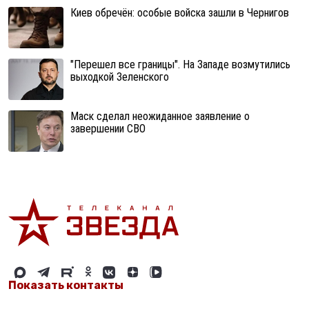
Киев обречён: особые войска зашли в Чернигов
"Перешел все границы". На Западе возмутились
выходкой Зеленского
Маск сделал неожиданное заявление о
завершении СВО
Показать контакты