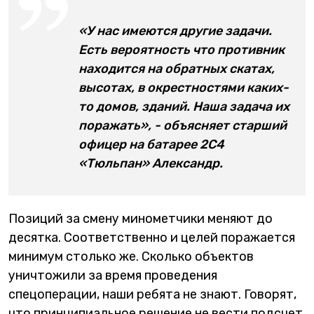
«У нас имеются другие задачи.
Есть вероятность что противник
находится на обратных скатах,
высотах, в окрестностями каких-
то домов, зданий. Наша задача их
поражать», - объясняет старший
офицер на батарее 2С4
«Тюльпан» Александр.
Позиций за смену минометчики меняют до
десятка. Соответственно и целей поражается
минимум столько же. Сколько объектов
уничтожили за время проведения
спецоперации, наши ребята не знают. Говорят,
что принципиальное решение не вести подсчет.