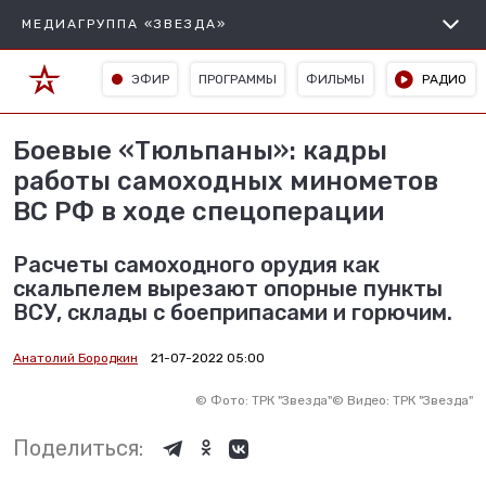
МЕДИАГРУППА «ЗВЕЗДА»
ЭФИР
ПРОГРАММЫ
ФИЛЬМЫ
РАДИО
Боевые «Тюльпаны»: кадры
работы самоходных минометов
ВС РФ в ходе спецоперации
Расчеты самоходного орудия как
скальпелем вырезают опорные пункты
ВСУ, склады с боеприпасами и горючим.
Анатолий Бородкин
21-07-2022 05:00
©
Фото: ТРК "Звезда"
©
Видео: ТРК "Звезда"
Поделиться: