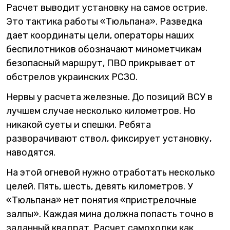
Расчет выводит установку на самое острие.
Это тактика работы «Тюльпана». Разведка
дает координаты цели, операторы наших
беспилотников обозначают минометчикам
безопасный маршрут, ПВО прикрывает от
обстрелов украинских РСЗО.
Нервы у расчета железные. До позиций ВСУ в
лучшем случае несколько километров. Но
никакой суеты и спешки. Ребята
разворачивают ствол, фиксирует установку,
наводятся.
На этой огневой нужно отработать несколько
целей. Пять, шесть, девять километров. У
«Тюльпана» нет понятия «пристрелочные
залпы». Каждая мина должна попасть точно в
заданный квадрат. Расчет самоходки как