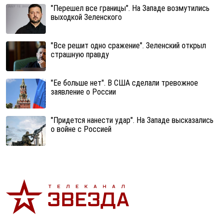
"Перешел все границы". На Западе возмутились
выходкой Зеленского
"Все решит одно сражение". Зеленский открыл
страшную правду
"Ее больше нет". В США сделали тревожное
заявление о России
"Придется нанести удар". На Западе высказались
о войне с Россией