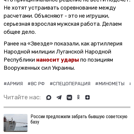
Не хотят устраивать соревнование между
расчетами. Объясняют - это не игрушки,
серьезная взрослая мужская работа. Делаем
общее дело.
Ранее на «Звезде» показали, как артиллерия
Народной милиции Луганской Народной
Республики
наносит удары
по позициям
Вооруженных сил Украины.
#АРМИЯ
#ВС РФ
#СПЕЦОПЕРАЦИЯ
#МИНОМЕТЫ
#
Читайте нас:
России предложили забрать бывшую советскую
базу