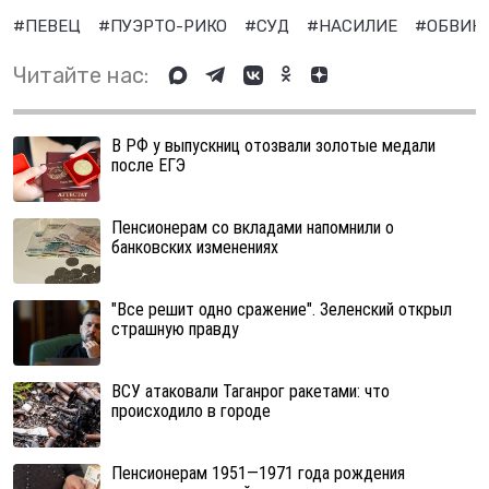
#ПЕВЕЦ
#ПУЭРТО-РИКО
#СУД
#НАСИЛИЕ
#ОБВИН
Читайте нас:
В РФ у выпускниц отозвали золотые медали
после ЕГЭ
Пенсионерам со вкладами напомнили о
банковских изменениях
"Все решит одно сражение". Зеленский открыл
страшную правду
ВСУ атаковали Таганрог ракетами: что
происходило в городе
Пенсионерам 1951—1971 года рождения