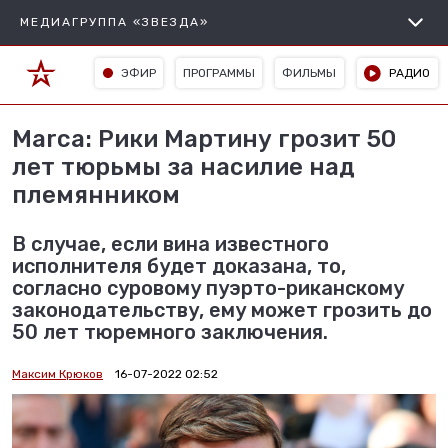
МЕДИАГРУППА «ЗВЕЗДА»
ЭФИР
ПРОГРАММЫ
ФИЛЬМЫ
РАДИО
Marca: Рики Мартину грозит 50
лет тюрьмы за насилие над
племянником
В случае, если вина известного
исполнителя будет доказана, то,
согласно суровому пуэрто-риканскому
законодательству, ему может грозить до
50 лет тюремного заключения.
Максим Крюков
16-07-2022 02:52