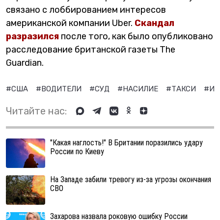
связано с лоббированием интересов
американской компании Uber.
Скандал
разразился
после того, как было опубликовано
расследование британской газеты The
Guardian.
#США
#ВОДИТЕЛИ
#СУД
#НАСИЛИЕ
#ТАКСИ
#ИС
Читайте нас:
"Какая наглость!" В Британии поразились удару
России по Киеву
На Западе забили тревогу из-за угрозы окончания
СВО
Захарова назвала роковую ошибку России