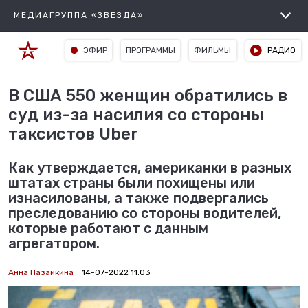
МЕДИАГРУППА «ЗВЕЗДА»
ЭФИР
ПРОГРАММЫ
ФИЛЬМЫ
РАДИО
В США 550 женщин обратились в
суд из-за насилия со стороны
таксистов Uber
Как утверждается, американки в разных
штатах страны были похищены или
изнасилованы, а также подвергались
преследованию со стороны водителей,
которые работают с данным
агрегатором.
Анна Назайкина
14-07-2022 11:03