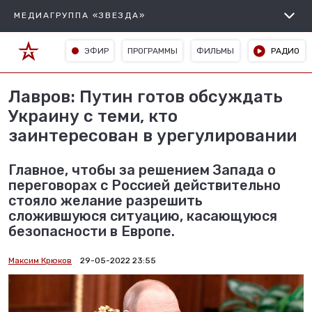
МЕДИАГРУППА «ЗВЕЗДА»
ЭФИР
ПРОГРАММЫ
ФИЛЬМЫ
РАДИО
Лавров: Путин готов обсуждать
Украину с теми, кто
заинтересован в урегулировании
Главное, чтобы за решением Запада о
переговорах с Россией действительно
стояло желание разрешить
сложившуюся ситуацию, касающуюся
безопасности в Европе.
Максим Крюков
29-05-2022 23:55