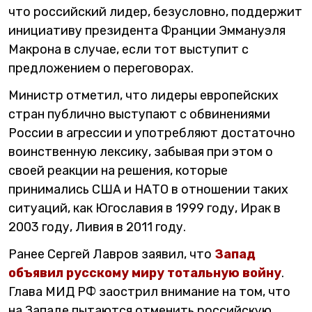
что российский лидер, безусловно, поддержит
инициативу президента Франции Эммануэля
Макрона в случае, если тот выступит с
предложением о переговорах.
Министр отметил, что лидеры европейских
стран публично выступают с обвинениями
России в агрессии и употребляют достаточно
воинственную лексику, забывая при этом о
своей реакции на решения, которые
принимались США и НАТО в отношении таких
ситуаций, как Югославия в 1999 году, Ирак в
2003 году, Ливия в 2011 году.
Ранее Сергей Лавров заявил, что
Запад
объявил русскому миру тотальную войну
.
Глава МИД РФ заострил внимание на том, что
на Западе пытаются отменить российскую