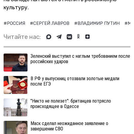
культуру.
#РОССИЯ
#СЕРГЕЙ ЛАВРОВ
#ВЛАДИМИР ПУТИН
#М
Читайте нас:
Зеленский выступил с наглым требованием после
российских ударов
В РФ у выпускниц отозвали золотые медали
после ЕГЭ
"Никто не полезет": британцев потрясло
происходящее в Одессе
Маск сделал неожиданное заявление о
завершении СВО