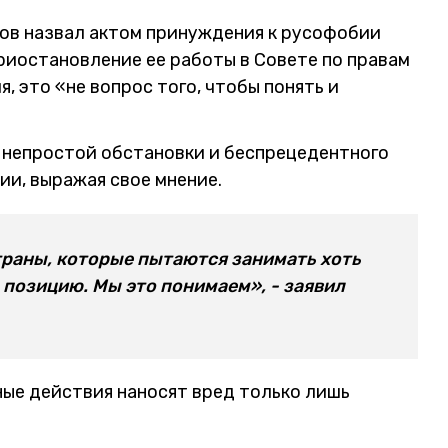
ов назвал актом принуждения к русофобии
риостановление ее работы в Совете по правам
, это «не вопрос того, чтобы понять и
 непростой обстановки и беспрецедентного
ии, выражая свое мнение.
траны, которые пытаются занимать хоть
позицию. Мы это понимаем», - заявил
ные действия наносят вред только лишь