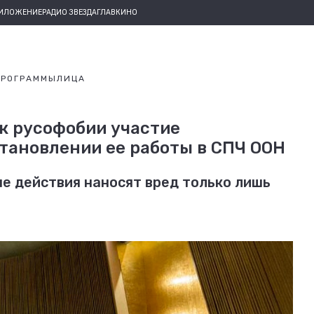
РИЛОЖЕНИЕ
РАДИО ЗВЕЗДА
ГЛАВКИНО
ПРОГРАММЫ
ЛИЦА
к русофобии участие
тановлении ее работы в СПЧ ООН
е действия наносят вред только лишь