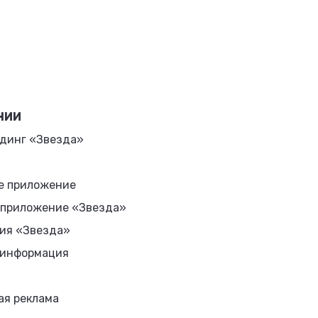
НИИ
динг «Звезда»
е приложение
 приложение «Звезда»
ия «Звезда»
 информация
ая реклама