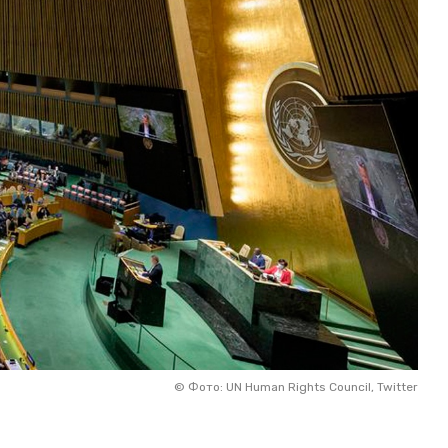
©
Фото: UN Human Rights Council, Twitter