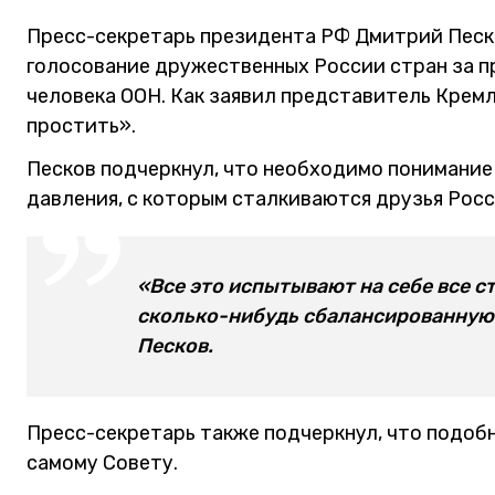
Пресс-секретарь президента РФ Дмитрий Песк
голосование дружественных России стран за п
человека ООН. Как заявил представитель Кремля
простить».
Песков подчеркнул, что необходимо понимание
давления, с которым сталкиваются друзья Росс
«Все это испытывают на себе все с
сколько-нибудь сбалансированную 
Песков.
Пресс-секретарь также подчеркнул, что подоб
самому Совету.