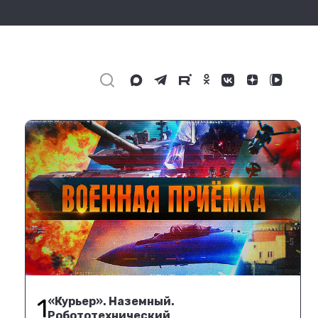
1
«Курьер». Наземный.
Робототехнический