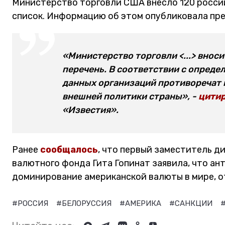
Министерство торговли США внесло 120 россий
список. Информацию об этом опубликовала пр
«Министерство торговли <...> внос
перечень. В соответствии с опреде
данных организаций противоречат 
внешней политики страны», -
цити
«Известия».
Ранее
сообщалось
, что первый заместитель 
валютного фонда Гита Гопинат заявила, что а
доминирование американской валюты в мире, о
#РОССИЯ
#БЕЛОРУССИЯ
#АМЕРИКА
#САНКЦИИ