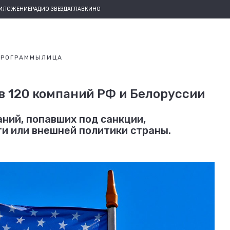
РИЛОЖЕНИЕ
РАДИО ЗВЕЗДА
ГЛАВКИНО
ПРОГРАММЫ
ЛИЦА
в 120 компаний РФ и Белоруссии
ний, попавших под санкции,
и или внешней политики страны.