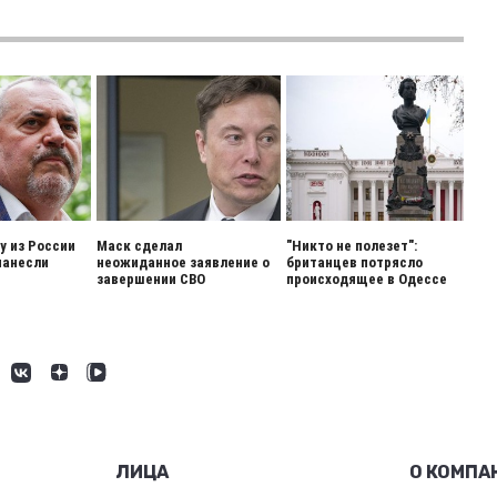
 из России
Маск сделал
"Никто не полезет":
нанесли
неожиданное заявление о
британцев потрясло
завершении СВО
происходящее в Одессе
ЛИЦА
О КОМПА