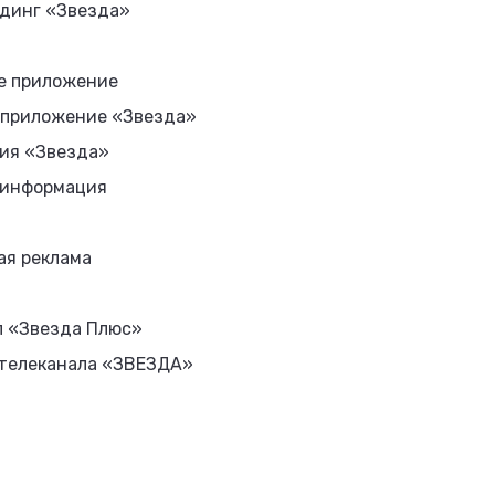
динг «Звезда»
е приложение
 приложение «Звезда»
ия «Звезда»
 информация
ая реклама
л «Звезда Плюс»
 телеканала «ЗВЕЗДА»