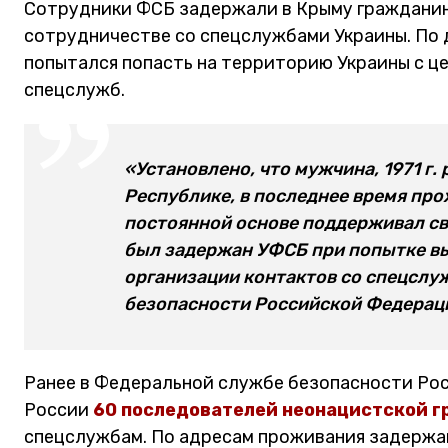
Сотрудники ФСБ задержали в Крыму гражданин
сотрудничестве со спецслужбами Украины. По
попытался попасть на территорию Украины с ц
спецслужб.
«Установлено, что мужчина, 1971 г.
Республике, в последнее время пр
постоянной основе поддерживал свя
был задержан УФСБ при попытке вы
организации контактов со спецслу
безопасности Российской Федераци
Ранее в Федеральной службе безопасности Ро
России
60 последователей неонацистской г
спецслужбам. По адресам проживания задержа