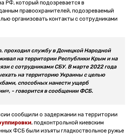
а РФ, который подозревается в
 данным правоохранителей, подозреваемый
елью организовать контакты с сотрудниками
 р. проходил службу в Донецкой Народной
оживал на территории Республики Крым и на
зи с сотрудниками СБУ. В марте 2022 года
ехать на территорию Украины с целью
жбами, способных нанести ущерб
и», - говорится в сообщении ФСБ.
ссии сообщили о задержании на территории
руппировки
, подконтрольной киевским
нных ФСБ были изъяты гладкоствольное ружье