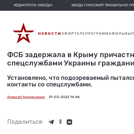
МЕДИАГРУППА «ЗВЕЗДА»
ЗВЕЗДА ПЛЮС
СМАРТ ТВ
МОБИЛЬНОЕ П
НОВОСТИ
ЭФИР
ТЕЛЕПРОГРАММА
ФИЛЬМЫ
ФСБ задержала в Крыму причастн
спецслужбами Украины граждан
Установлено, что подозреваемый пытался
контакты со спецслужбами.
Алексей Курильченко
31-03-2022 14:46
Поделиться: