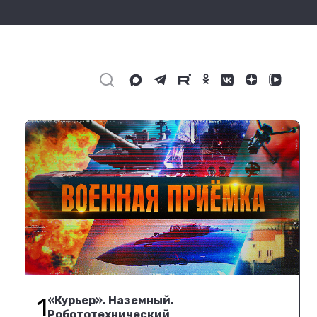
1
«Курьер». Наземный.
Робототехнический