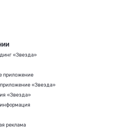
НИИ
динг «Звезда»
е приложение
 приложение «Звезда»
ия «Звезда»
 информация
ая реклама