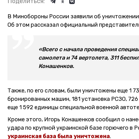
Поделиться:
В Минобороны России заявили об уничтожении 
Об этом рассказал официальный представител
«Всего с начала проведения специ
самолета и 74 вертолета, 311 беспи
Конашенков.
Также, по его словам, были уничтожены еще 1 7
бронированных машин, 181 установка РСЗО, 72
еще 1 592 единицы специальной военной автот
Кроме этого, Игорь Конашенков сообщил о на
удара по крупной украинской базе горючего в 
украинская база была уничтожена
.