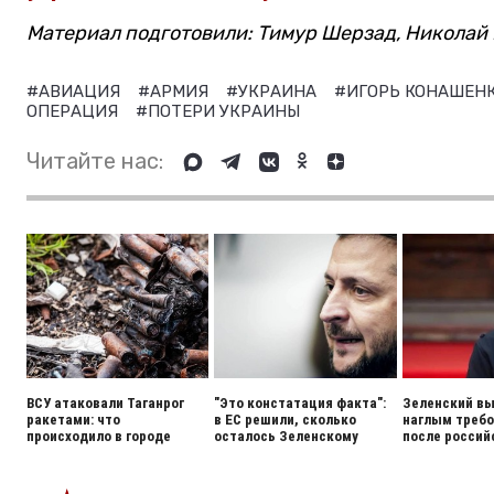
Материал подготовили: Тимур Шерзад, Николай
#АВИАЦИЯ
#АРМИЯ
#УКРАИНА
#ИГОРЬ КОНАШЕН
ОПЕРАЦИЯ
#ПОТЕРИ УКРАИНЫ
Читайте нас:
ВСУ атаковали Таганрог
"Это констатация факта":
Зеленский вы
ракетами: что
в ЕС решили, сколько
наглым треб
происходило в городе
осталось Зеленскому
после россий