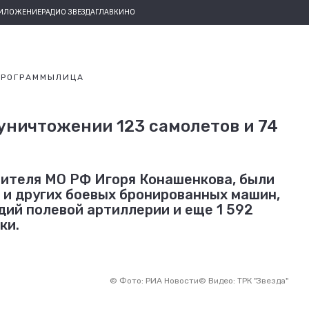
РИЛОЖЕНИЕ
РАДИО ЗВЕЗДА
ГЛАВКИНО
ПРОГРАММЫ
ЛИЦА
уничтожении 123 самолетов и 74
вителя МО РФ Игоря Конашенкова, были
 и других боевых бронированных машин,
дий полевой артиллерии и еще 1 592
ки.
©
Фото: РИА Новости
©
Видео: ТРК "Звезда"