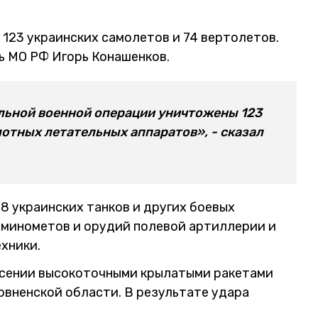
123 украинских самолетов и 74 вертолетов.
ь МО РФ Игорь Конашенков.
альной военной операции уничтожены 123
лотных летательных аппаратов», - сказал
38 украинских танков и других боевых
6 минометов и орудий полевой артиллерии и
ехники.
несении высокоточными крылатыми ракетами
Ровненской области. В результате удара