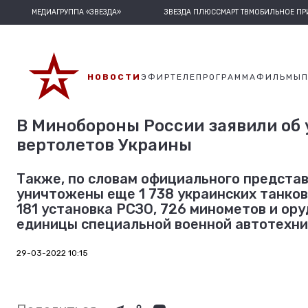
МЕДИАГРУППА «ЗВЕЗДА»
ЗВЕЗДА ПЛЮС
СМАРТ ТВ
МОБИЛЬНОЕ П
НОВОСТИ
ЭФИР
ТЕЛЕПРОГРАММА
ФИЛЬМЫ
В Минобороны России заявили об 
вертолетов Украины
Также, по словам официального предста
уничтожены еще 1 738 украинских танков
181 установка РСЗО, 726 минометов и ору
единицы специальной военной автотехни
29-03-2022 10:15