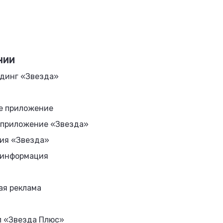
НИИ
динг «Звезда»
е приложение
 приложение «Звезда»
ия «Звезда»
 информация
ая реклама
л «Звезда Плюс»