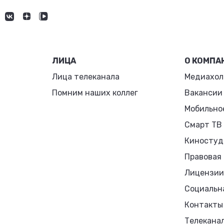
ЛИЦА
О КОМПА
Лица телеканала
Медиахол
Помним наших коллег
Вакансии
Мобильно
Смарт ТВ
Киностуд
Правовая
Лицензии
Социальн
Контакты
Телекана