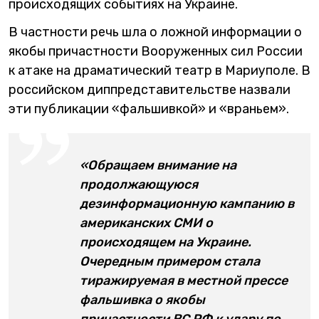
происходящих событиях на Украине.
В частности речь шла о ложной информации о
якобы причастности Вооруженных сил России
к атаке на драматический театр в Мариуполе. В
российском диппредставительстве назвали
эти публикации «фальшивкой» и «враньем».
«Обращаем внимание на
продолжающуюся
дезинформационную кампанию в
американских СМИ о
происходящем на Украине.
Очередным примером стала
тиражируемая в местной прессе
фальшивка о якобы
причастности ВС РФ к удару по