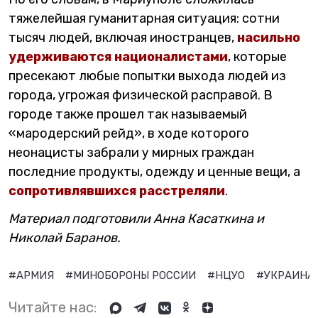
тяжелейшая гуманитарная ситуация: сотни
тысяч людей, включая иностранцев,
насильно
удерживаются националистами
, которые
пресекают любые попытки выхода людей из
города, угрожая физической расправой. В
городе также прошел так называемый
«мародерский рейд», в ходе которого
неонацисты забрали у мирных граждан
последние продукты, одежду и ценные вещи, а
сопротивлявшихся расстреляли
.
Материал подготовили Анна Касаткина и
Николай Баранов.
#АРМИЯ
#МИНОБОРОНЫ РОССИИ
#НЦУО
#УКРАИНА
Читайте нас: