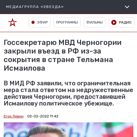
МЕДИАГРУППА «ЗВЕЗДА»
ЭФИР
ПРОГРАММЫ
ФИЛЬМЫ
РАДИО
Госсекретарю МВД Черногории
закрыли въезд в РФ из-за
сокрытия в стране Тельмана
Исмаилова
В МИД РФ заявили, что ограничительная
мера стала ответом на недружественные
действия Черногории, предоставившей
Исмаилову политическое убежище.
Егор Левин
02-02-2022 11:42