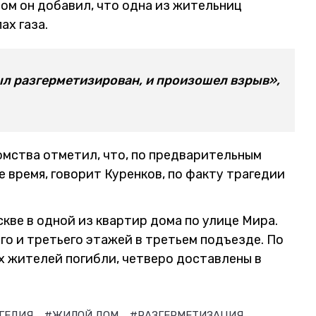
ом он добавил, что одна из жительниц
ах газа.
был разгерметизирован, и произошел взрыв»,
омства отметил, что, по предварительным
 время, говорит Куренков, по факту трагедии
скве в одной из квартир дома по улице Мира.
о и третьего этажей в третьем подъезде. По
 жителей погибли, четверо доставлены в
ГЕДИЯ
#ЖИЛОЙ ДОМ
#РАЗГЕРМЕТИЗАЦИЯ