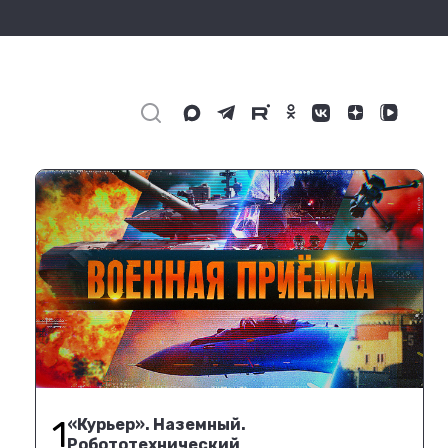
1
«Курьер». Наземный.
Робототехнический