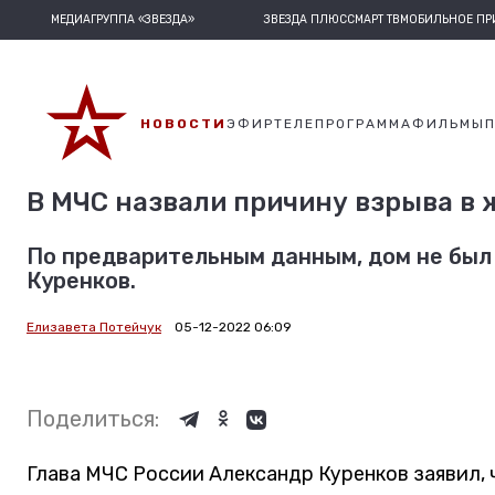
МЕДИАГРУППА «ЗВЕЗДА»
ЗВЕЗДА ПЛЮС
СМАРТ ТВ
МОБИЛЬНОЕ П
НОВОСТИ
ЭФИР
ТЕЛЕПРОГРАММА
ФИЛЬМЫ
В МЧС назвали причину взрыва в
По предварительным данным, дом не был
Куренков.
Елизавета Потейчук
05-12-2022 06:09
Поделиться:
Глава МЧС России Александр Куренков заявил,