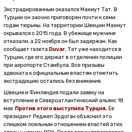
Экстрадированным оказался Махмут Тат. В
Турции он заочно приговорен почти к семи
годам тюрьмы. На территории Швеции Махмут
скрывался с 2015 года. В убежище мужчине
отказали, а 22 ноября он был задержан. Как
сообщает газета
Duvar
, Тат уже находится в
Турции, где его держат в отделении полиции
при аэропорте Стамбула. Все призывы
адвоката к официальным властям отметить
экстрадицию остались без внимания.
Швеция и Финляндия подали заявку на
вступление в Североатлантический альянс 18
мая.
Против этого выступила Турция.
Ее
президент Реджеп Эрдоган объяснил это
слишком лояльным отношением властей этих