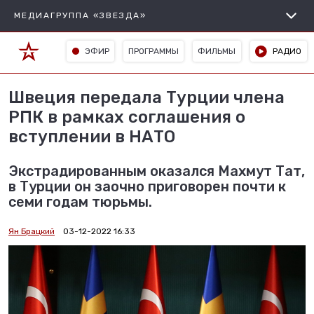
МЕДИАГРУППА «ЗВЕЗДА»
ЭФИР
ПРОГРАММЫ
ФИЛЬМЫ
РАДИО
Швеция передала Турции члена
РПК в рамках соглашения о
вступлении в НАТО
Экстрадированным оказался Махмут Тат,
в Турции он заочно приговорен почти к
семи годам тюрьмы.
Ян Брацкий
03-12-2022 16:33