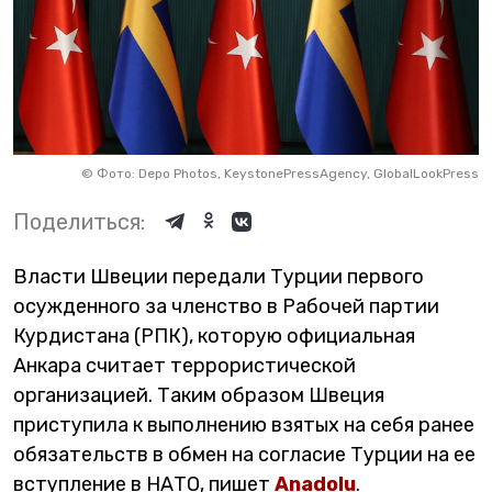
©
Фото: Depo Photos, KeystonePressAgency, GlobalLookPress
Поделиться:
Власти Швеции передали Турции первого
осужденного за членство в Рабочей партии
Курдистана (РПК), которую официальная
Анкара считает террористической
организацией. Таким образом Швеция
приступила к выполнению взятых на себя ранее
обязательств в обмен на согласие Турции на ее
вступление в НАТО, пишет
Anadolu
.