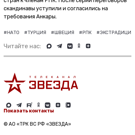
стран к членам РПК. После серии переговоров
скандинавы уступили и согласились на
требования Анкары.
#НАТО
#ТУРЦИЯ
#ШВЕЦИЯ
#РПК
#ЭКСТРАДИЦИЯ
Читайте нас:
Показать контакты
© АО «ТРК ВС РФ «ЗВЕЗДА»