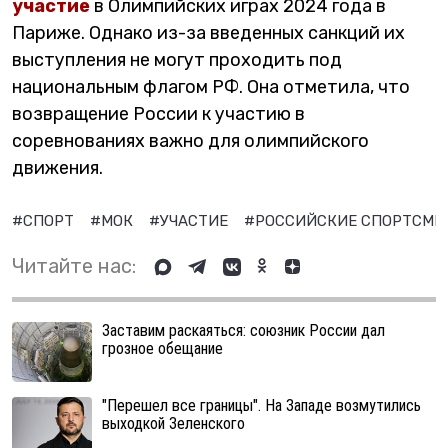
участие
в Олимпийских играх 2024 года в
Париже. Однако из-за введенных санкций их
выступления не могут проходить под
национальным флагом РФ. Она отметила, что
возвращение России к участию в
соревнованиях важно для олимпийского
движения.
#СПОРТ
#МОК
#УЧАСТИЕ
#РОССИЙСКИЕ СПОРТСМ
Читайте нас:
Заставим раскаяться: союзник России дал
грозное обещание
"Перешел все границы". На Западе возмутились
выходкой Зеленского