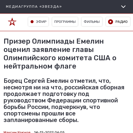
МЕДИАГРУППА «ЗВЕЗДА»
ЭФИР
ПРОГРАММЫ
ФИЛЬМЫ
РАДИО
Призер Олимпиады Емелин
оценил заявление главы
Олимпийского комитета США о
нейтральном флаге
Борец Сергей Емелин отметил, что,
несмотря ни на что, российская сборная
продолжает подготовку под
руководством Федерации спортивной
борьбы России, подчеркнув, что
спортсмены прошли все
запланированные сборы.
Максим Крюков
14-12-2022 06:05