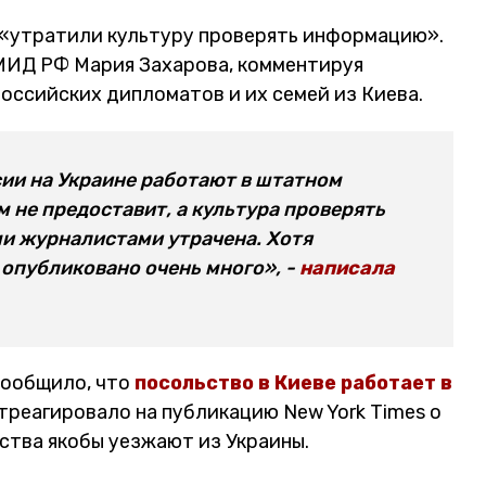
«утратили культуру проверять информацию».
МИД РФ Мария Захарова, комментируя
российских дипломатов и их семей из Киева.
сии на Украине работают в штатном
 не предоставит, а культура проверять
и журналистами утрачена. Хотя
 опубликовано очень много», -
написала
сообщило, что
посольство в Киеве работает в
реагировало на публикацию New York Times о
ства якобы уезжают из Украины.