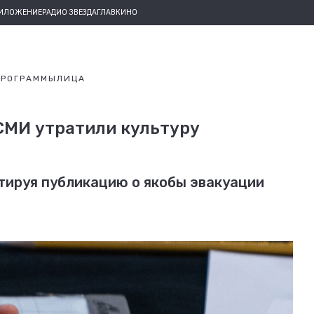
РИЛОЖЕНИЕ
РАДИО ЗВЕЗДА
ГЛАВКИНО
ПРОГРАММЫ
ЛИЦА
СМИ утратили культуру
тируя публикацию о якобы эвакуации