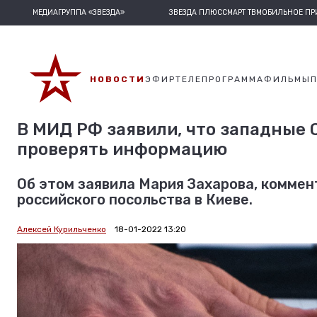
МЕДИАГРУППА «ЗВЕЗДА»
ЗВЕЗДА ПЛЮС
СМАРТ ТВ
МОБИЛЬНОЕ П
НОВОСТИ
ЭФИР
ТЕЛЕПРОГРАММА
ФИЛЬМЫ
В МИД РФ заявили, что западные 
проверять информацию
Об этом заявила Мария Захарова, коммен
российского посольства в Киеве.
Алексей Курильченко
18-01-2022 13:20