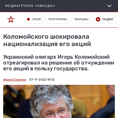
МЕДИАГРУППА «ЗВЕЗДА»
ЭФИР
ПРОГРАММЫ
ФИЛЬМЫ
РАДИО
Коломойского шокировала
национализация его акций
Украинский олигарх Игорь Коломойский
отреагировал на решение об отчуждении
его акций в пользу государства.
Ирина Елагина
07-11-2022 18:12