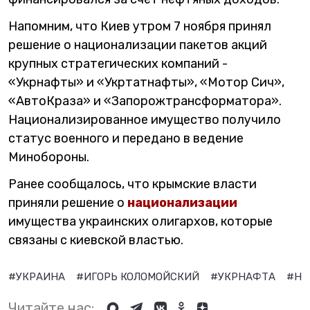
Напомним, что Киев утром 7 ноября принял
решение о национализации пакетов акций
крупных стратегических компаний -
«Укрнафты» и «Укртатнафты», «Мотор Сич»,
«АвтоКраза» и «Запорожтрансформатора».
Национализированное имущество получило
статус военного и передано в ведение
Минобороны.
Ранее сообщалось, что крымские власти
приняли решение о
национализации
имущества украинских олигархов, которые
связаны с киевской властью.
#УКРАИНА
#ИГОРЬ КОЛОМОЙСКИЙ
#УКРНАФТА
#НА
Читайте нас: