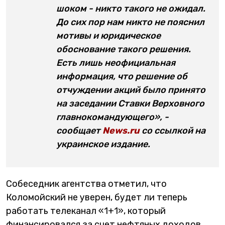
шоком - никто такого не ожидал.
До сих пор нам никто не пояснил
мотивы и юридическое
обоснование такого решения.
Есть лишь неофициальная
информация, что решение об
отчуждении акций было принято
на заседании Ставки Верховного
главнокомандующего», -
сообщает
News.ru
со ссылкой на
украинское издание.
Собеседник агентства отметил, что
Коломойский не уверен, будет ли теперь
работать телеканал «1+1», который
финансировался за счет нефтяных доходов.