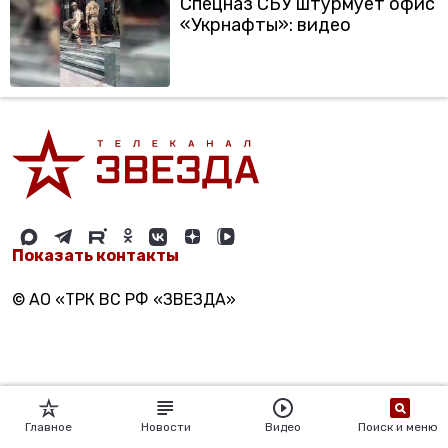
Спецназ СБУ штурмует офис
«Укрнафты»: видео
Показать контакты
© АО «ТРК ВС РФ «ЗВЕЗДА»
Главное
Новости
Видео
Поиск и меню