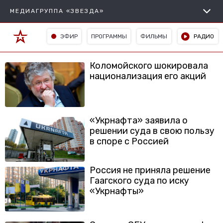
МЕДИАГРУППА «ЗВЕЗДА»
ЭФИР
ПРОГРАММЫ
ФИЛЬМЫ
РАДИО
Коломойского шокировала
национализация его акций
«Укрнафта» заявила о
решении суда в свою пользу
в споре с Россией
Россия не приняла решение
Гаагского суда по иску
«Укрнафты»