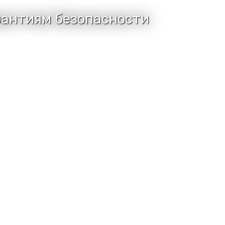
рантиям безопасности