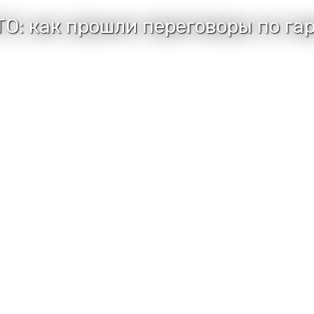
О: как прошли переговоры по га