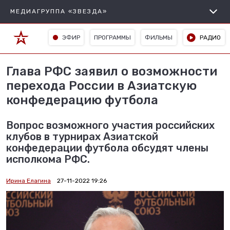
МЕДИАГРУППА «ЗВЕЗДА»
ЭФИР
ПРОГРАММЫ
ФИЛЬМЫ
РАДИО
Глава РФС заявил о возможности
перехода России в Азиатскую
конфедерацию футбола
Вопрос возможного участия российских
клубов в турнирах Азиатской
конфедерации футбола обсудят члены
исполкома РФС.
Ирина Елагина
27-11-2022 19:26