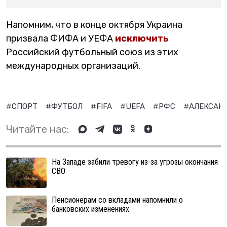
Напомним, что в конце октября Украина
призвала ФИФА и УЕФА
исключить
Российский футбольный союз из этих
международных организаций.
#СПОРТ
#ФУТБОЛ
#FIFA
#UEFA
#РФС
#АЛЕКСАН
Читайте нас:
На Западе забили тревогу из-за угрозы окончания
СВО
Пенсионерам со вкладами напомнили о
банковских изменениях