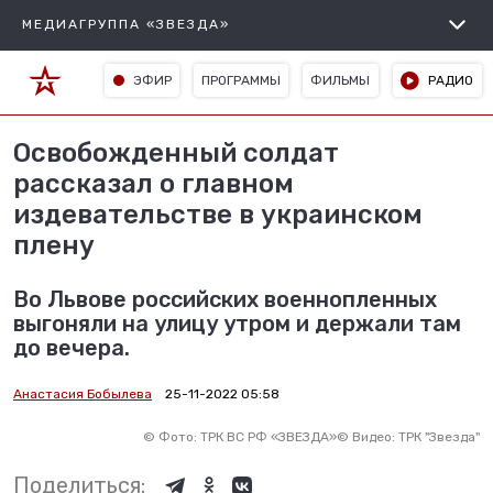
МЕДИАГРУППА «ЗВЕЗДА»
ЭФИР
ПРОГРАММЫ
ФИЛЬМЫ
РАДИО
Освобожденный солдат
рассказал о главном
издевательстве в украинском
плену
Во Львове российских военнопленных
выгоняли на улицу утром и держали там
до вечера.
Анастасия Бобылева
25-11-2022 05:58
©
Фото: ТРК ВС РФ «ЗВЕЗДА»
©
Видео: ТРК "Звезда"
Поделиться: