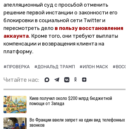
апелляционный суд с просьбой отменить
решение первой инстанции о законности его
блокировки в социальной сети Twitter и
пересмотреть дело
в пользу восстановления
аккаунта
. Кроме того, они требуют выплаты
компенсации и возвращения клиента на
платформу.
#ПРОВЕРКА
#ДОНАЛЬД ТРАМП
#ИЛОН МАСК
#ВОСС
Читайте нас:
Киев получил около $200 млрд бюджетной
помощи от Запада
Во Франции ввели запрет на один вид телефонных
звонков