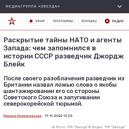
МЕДИАГРУППА «ЗВЕЗДА»
ЭФИР
ПРОГРАММЫ
ФИЛЬМЫ
РАДИО
Раскрытые тайны НАТО и агенты
Запада: чем запомнился в
истории СССР разведчик Джордж
Блейк
После своего разоблачения разведчик из
Британии назвал ложью слова о якобы
шантажировании его со стороны
Советского Союза и запугивании
северокорейской тюрьмой.
Марина Крижановская
11-11-2022 13:55
©
Фото: ТРК "Звезда"
©
Видео: ТРК "Звезда"