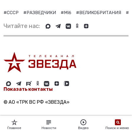
#СССР
#РАЗВЕДЧИКИ
#MI6
#ВЕЛИКОБРИТАНИЯ
#
Читайте нас:
Показать контакты
© АО «ТРК ВС РФ «ЗВЕЗДА»
Главное
Новости
Видео
Поиск и меню