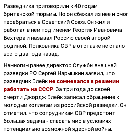
Разведчика приговорили к 40 годам
британской тюрьмы. Но он сбежал из нее и смог
перебраться в Советский Союз. Он жил и
работал в нем под именем Георгия Ивановича
Бехтера и называл Россию своей второй
родиной. Полковника СВР в отставке не стало
всего два года назад.
Немногим ранее директор Службы внешней
разведки РФ Сергей Нарышкин заявил, что
разведчик Блейк
не сомневался в решении
работать на СССР
. За три года до своей
смерти Джордж Блейк записал обращение к
молодым коллегам из российской разведки. Он
отметил, что сотрудникам СВР предстоит
большая задача - спасать мир в условиях
потенциально возможной ядерной войны.