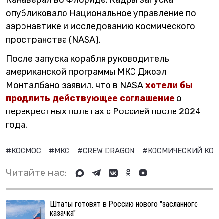
Канаверал во Флориде. Кадры запуска
опубликовало Национальное управление по
аэронавтике и исследованию космического
пространства (NASA).
После запуска корабля руководитель
американской программы МКС Джоэл
Монталбано заявил, что в NASA
хотели бы
продлить действующее соглашение
о
перекрестных полетах с Россией после 2024
года.
#КОСМОС
#МКС
#CREW DRAGON
#КОСМИЧЕСКИЙ КО
Читайте нас:
Штаты готовят в Россию нового "засланного
казачка"