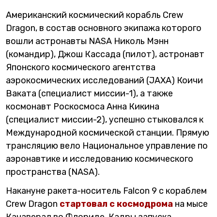
Американский космический корабль Crew
Dragon, в состав основного экипажа которого
вошли астронавты NASA Николь Мэнн
(командир), Джош Кассада (пилот), астронавт
Японского космического агентства
аэрокосмических исследований (JAXA) Коичи
Ваката (специалист миссии-1), а также
космонавт Роскосмоса Анна Кикина
(специалист миссии-2), успешно стыковался к
Международной космической станции. Прямую
трансляцию вело Национальное управление по
аэронавтике и исследованию космического
пространства (NASA).
Накануне ракета-носитель Falcon 9 с кораблем
Crew Dragon
стартовал с космодрома
на мысе