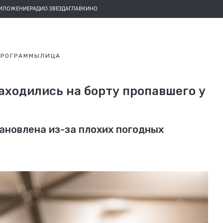
РИЛОЖЕНИЕ
РАДИО ЗВЕЗДА
ГЛАВКИНО
ПРОГРАММЫ
ЛИЦА
аходились на борту пропавшего у
ановлена из-за плохих погодных