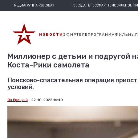
МЕДИАГРУППА «ЗВЕЗДА»
ЗВЕЗДА ПЛЮС
СМАРТ ТВ
МОБИЛЬНОЕ П
НОВОСТИ
ЭФИР
ТЕЛЕПРОГРАММА
ФИЛЬМЫ
Миллионер с детьми и подругой н
Коста-Рики самолета
Поисково-спасательная операция приост
условий.
Ян Брацкий
22-10-2022 16:40