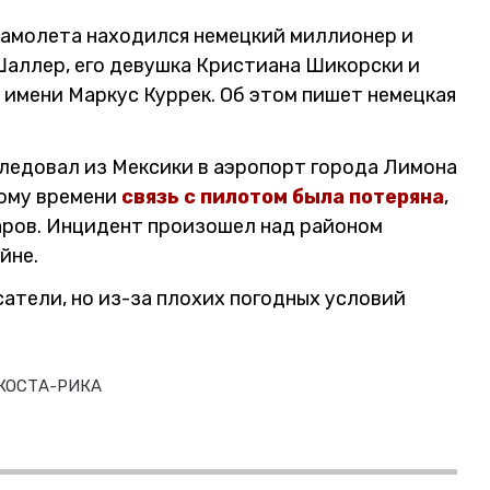
самолета находился немецкий миллионер и
Шаллер, его девушка Кристиана Шикорски и
о имени Маркус Куррек. Об этом пишет немецкая
следовал из Мексики в аэропорт города Лимона
кому времени
связь с пилотом была потеряна
,
даров. Инцидент произошел над районом
йне.
атели, но из-за плохих погодных условий
КОСТА-РИКА