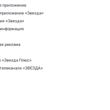
е приложение
 приложение «Звезда»
ия «Звезда»
 информация
ая реклама
л «Звезда Плюс»
 телеканала «ЗВЕЗДА»