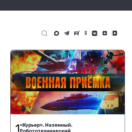
1
«Курьер». Наземный.
Робототехнический