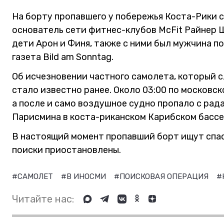
На борту пропавшего у побережья Коста-Рики 
основатель сети фитнес-клубов McFit Райнер 
дети Арон и Финя, также с ними был мужчина п
газета Bild am Sonntag.
Об исчезновении частного самолета, который 
стало известно ранее. Около 03:00 по московс
а после и само воздушное судно пропало с ра
Парисмина в коста-риканском Карибском бассе
В настоящий момент пропавший борт ищут спас
поиски приостановлены.
#САМОЛЕТ
#В ИНОСМИ
#ПОИСКОВАЯ ОПЕРАЦИЯ
#
Читайте нас: