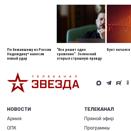
По бежавшему из России
"Все решит одно
Бунт начался
Надеждину* нанесли
сражение". Зеленский
новый удар
открыл страшную правду
НОВОСТИ
ТЕЛЕКАНАЛ
Армия
Прямой эфир
ОПК
Программы