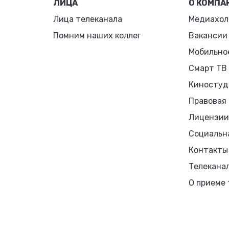
ЛИЦА
О КОМПА
Лица телеканала
Медиахол
Помним наших коллег
Вакансии
Мобильно
Смарт ТВ
Киностуд
Правовая
Лицензии
Социальн
Контакты
Телекана
О приеме