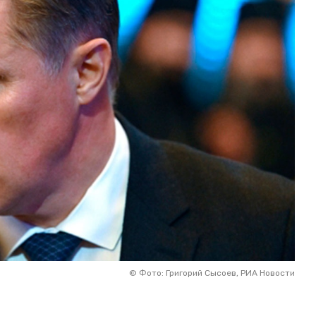
©
Фото: Григорий Сысоев, РИА Новости