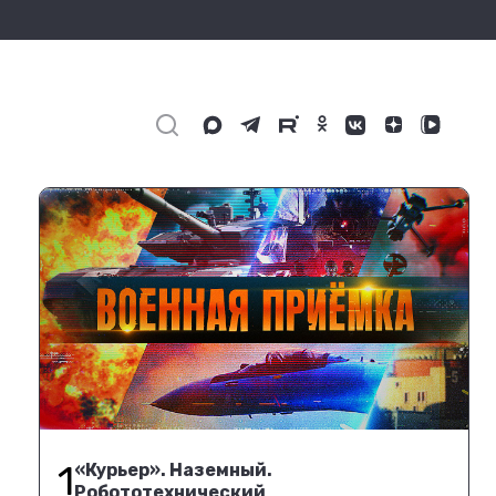
1
«Курьер». Наземный.
Робототехнический