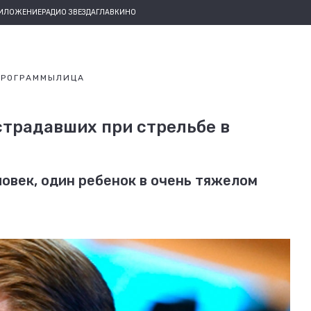
РИЛОЖЕНИЕ
РАДИО ЗВЕЗДА
ГЛАВКИНО
ПРОГРАММЫ
ЛИЦА
страдавших при стрельбе в
ловек, один ребенок в очень тяжелом