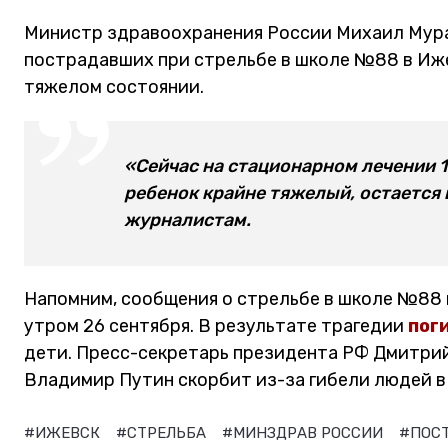
Министр здравоохранения России Михаил Мура
пострадавших при стрельбе в школе №88 в Иже
тяжелом состоянии.
«Сейчас на стационарном лечении 1
ребенок крайне тяжелый, остается 
журналистам.
Напомним, сообщения о стрельбе в школе №88 
утром 26 сентября. В результате трагедии
пог
дети. Пресс-секретарь президента РФ Дмитрий
Владимир Путин скорбит из-за гибели людей в
#ИЖЕВСК
#СТРЕЛЬБА
#МИНЗДРАВ РОССИИ
#ПОС