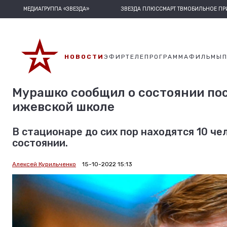
МЕДИАГРУППА «ЗВЕЗДА»
ЗВЕЗДА ПЛЮС
СМАРТ ТВ
МОБИЛЬНОЕ П
НОВОСТИ
ЭФИР
ТЕЛЕПРОГРАММА
ФИЛЬМЫ
Мурашко сообщил о состоянии по
ижевской школе
В стационаре до сих пор находятся 10 че
состоянии.
Алексей Курильченко
15-10-2022 15:13