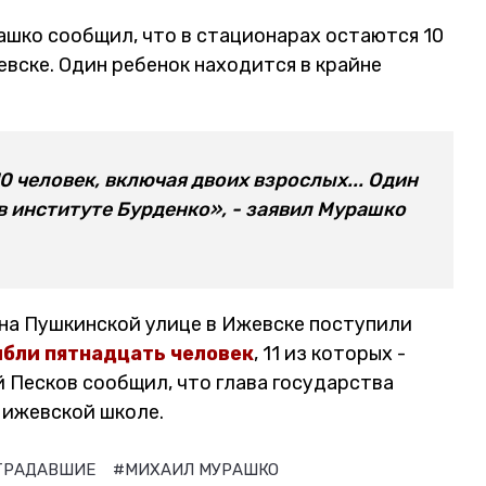
шко сообщил, что в стационарах остаются 10
вске. Один ребенок находится в крайне
0 человек, включая двоих взрослых... Один
в институте Бурденко», - заявил Мурашко
на Пушкинской улице в Ижевске поступили
ибли пятнадцать человек
, 11 из которых -
 Песков сообщил, что глава государства
 ижевской школе.
ТРАДАВШИЕ
#МИХАИЛ МУРАШКО