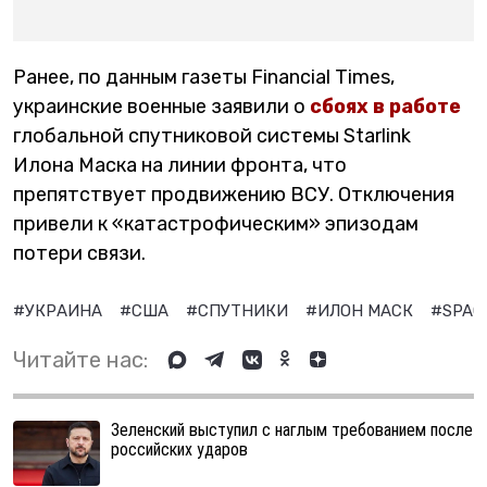
Ранее, по данным газеты Financial Times,
украинские военные заявили о
сбоях в работе
глобальной спутниковой системы Starlink
Илона Маска на линии фронта, что
препятствует продвижению ВСУ. Отключения
привели к «катастрофическим» эпизодам
потери связи.
#УКРАИНА
#США
#СПУТНИКИ
#ИЛОН МАСК
#SPAC
Читайте нас:
Зеленский выступил с наглым требованием после
российских ударов