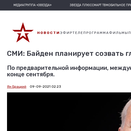
МЕДИАГРУППА «ЗВЕЗДА»
ЗВЕЗДА ПЛЮС
СМАРТ ТВ
МОБИЛЬНОЕ П
НОВОСТИ
ЭФИР
ТЕЛЕПРОГРАММА
ФИЛЬМЫ
СМИ: Байден планирует созвать г
По предварительной информации, междун
конце сентября.
Ян Брацкий
09-09-2021 02:23