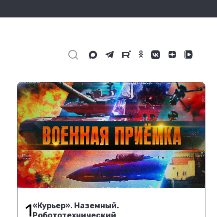
1
«Курьер». Наземный.
Робототехнический