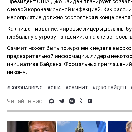
Президент США Джо Байден планирует созват
с новой коронавирусной инфекцией. Как рассчи
мероприятие должно состояться в конце сентя
Как пишет издание, мировые лидеры должны б
глобальную угрозу пандемии, а также вопросы 
Саммит может быть приурочен к неделе высоко
предварительной информации, лидеры некото
инициативе Байдена. Формальных приглашений
никому.
#КОРОНАВИРУС
#США
#САММИТ
#ДЖО БАЙДЕН
Читайте нас: