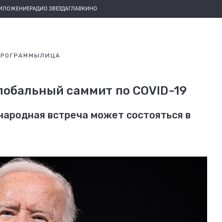
РИЛОЖЕНИЕ
РАДИО ЗВЕЗДА
ГЛАВКИНО
ПРОГРАММЫ
ЛИЦА
лобальный саммит по COVID-19
ародная встреча может состояться в