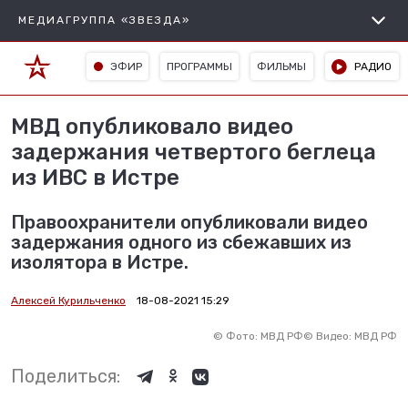
МЕДИАГРУППА «ЗВЕЗДА»
ЭФИР
ПРОГРАММЫ
ФИЛЬМЫ
РАДИО
МВД опубликовало видео
задержания четвертого беглеца
из ИВС в Истре
Правоохранители опубликовали видео
задержания одного из сбежавших из
изолятора в Истре.
Алексей Курильченко
18-08-2021 15:29
©
Фото: МВД РФ
©
Видео: МВД РФ
Поделиться: