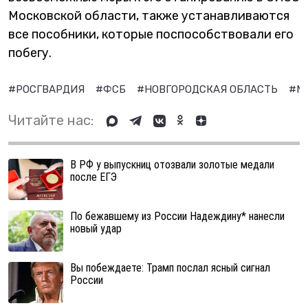
Московской области, также устанавливаются
все пособники, которые поспособствовали его
побегу.
#РОСГВАРДИЯ
#ФСБ
#НОВГОРОДСКАЯ ОБЛАСТЬ
#М
Читайте нас:
В РФ у выпускниц отозвали золотые медали
после ЕГЭ
По бежавшему из России Надеждину* нанесли
новый удар
Вы побеждаете: Трамп послал ясный сигнал
России