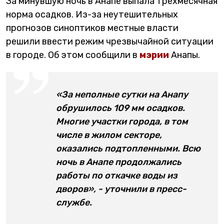
За минувшую ночь в Анапе выпала трехмесячная
норма осадков. Из-за неутешительных
прогнозов синоптиков местные власти
решили ввести режим чрезвычайной ситуации
в городе. Об этом сообщили в
мэрии
Анапы.
«За неполные сутки на Анапу
обрушилось 109 мм осадков.
Многие участки города, в том
числе в жилом секторе,
оказались подтопленными. Всю
ночь в Анапе продолжались
работы по откачке воды из
дворов», - уточнили в пресс-
службе.