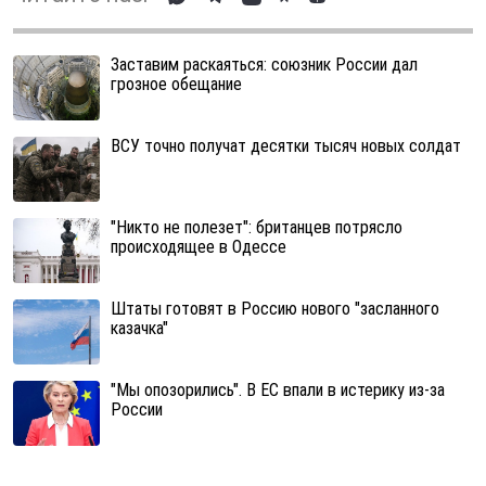
Заставим раскаяться: союзник России дал
грозное обещание
ВСУ точно получат десятки тысяч новых солдат
"Никто не полезет": британцев потрясло
происходящее в Одессе
Штаты готовят в Россию нового "засланного
казачка"
"Мы опозорились". В ЕС впали в истерику из-за
России