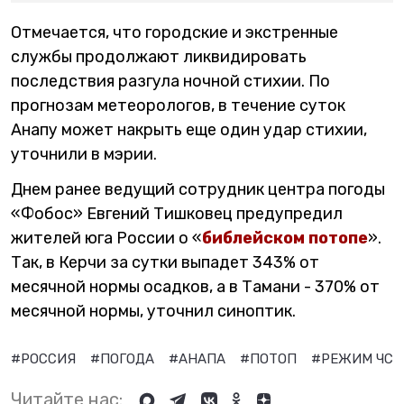
Отмечается, что городские и экстренные
службы продолжают ликвидировать
последствия разгула ночной стихии. По
прогнозам метеорологов, в течение суток
Анапу может накрыть еще один удар стихии,
уточнили в мэрии.
Днем ранее ведущий сотрудник центра погоды
«Фобос» Евгений Тишковец предупредил
жителей юга России о «
библейском потопе
».
Так, в Керчи за сутки выпадет 343% от
месячной нормы осадков, а в Тамани - 370% от
месячной нормы, уточнил синоптик.
#РОССИЯ
#ПОГОДА
#АНАПА
#ПОТОП
#РЕЖИМ ЧС
Читайте нас: