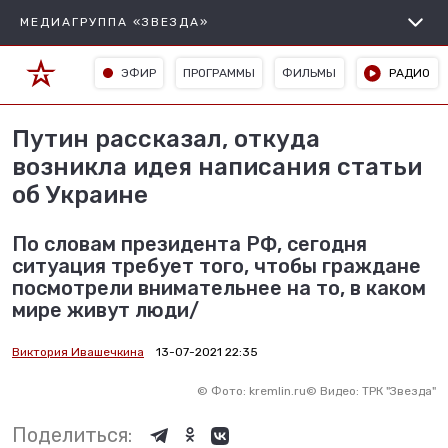
МЕДИАГРУППА «ЗВЕЗДА»
ЭФИР
ПРОГРАММЫ
ФИЛЬМЫ
РАДИО
Путин рассказал, откуда
возникла идея написания статьи
об Украине
По словам президента РФ, сегодня
ситуация требует того, чтобы граждане
посмотрели внимательнее на то, в каком
мире живут люди/
Виктория Ивашечкина
13-07-2021 22:35
©
Фото: kremlin.ru
©
Видео: ТРК "Звезда"
Поделиться: