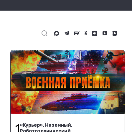
1
«Курьер». Наземный.
Робототехнический