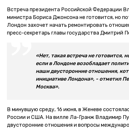
Встреча президента Российской Федерации Вл
министра Бориса Джонсона не готовится, но п
Лондон захочет начать ремонтировать отношен
пресс-секретарь главы государства Дмитрий П
«Нет, такая встреча не готовится,
если в Лондоне возобладает полити
наши двусторонние отношения, ко
инициативе Лондона», - отметил Пе
Москва».
В минувшую среду, 16 июня, в Женеве состояла
России и США. На вилле Ла-Гранж Владимир П
двусторонние отношения и вопросы междунаро