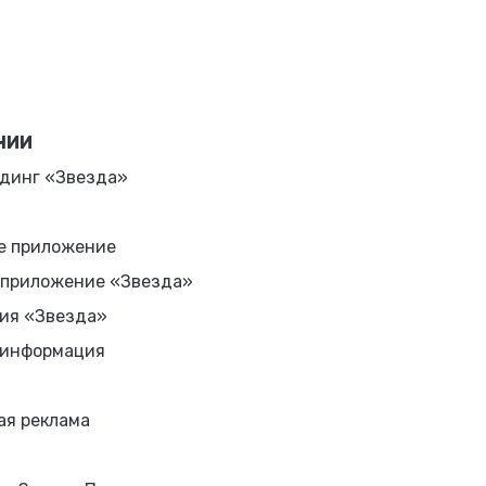
НИИ
динг «Звезда»
е приложение
 приложение «Звезда»
ия «Звезда»
 информация
ая реклама