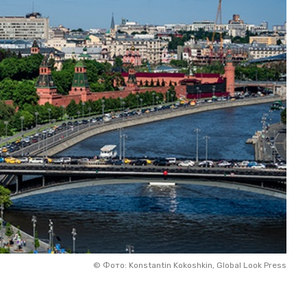
©
Фото: Konstantin Kokoshkin, Global Look Press