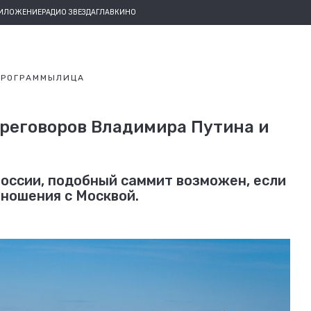
РИЛОЖЕНИЕ
РАДИО ЗВЕЗДА
ГЛАВКИНО
ПРОГРАММЫ
ЛИЦА
ереговоров Владимира Путина и
оссии, подобный саммит возможен, если
ношения с Москвой.