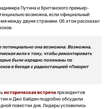
адимира Путина и британского премьер-
отенциально возможна, если официальный
ия между двумя странами. Об этом рассказал
есков.
 но потенциально она возможна. Возможна,
ческая воля к тому, чтобы ремонтировать
торые были изрядно поломаны по
сков в беседе с радиостанцией «Говорит
сь
историческая встреча
президентов
утин и Джо Байден подробно обсудили
дной повестки дня. Лидеры условились