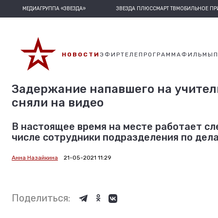
МЕДИАГРУППА «ЗВЕЗДА»
ЗВЕЗДА ПЛЮС
СМАРТ ТВ
МОБИЛЬНОЕ П
НОВОСТИ
ЭФИР
ТЕЛЕПРОГРАММА
ФИЛЬМЫ
Задержание напавшего на учител
сняли на видео
В настоящее время на месте работает сл
числе сотрудники подразделения по дел
Анна Назайкина
21-05-2021 11:29
Поделиться: