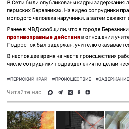
В Сети были опубликованы кадры задержания л
пермских Березниках. На видео сотрудники пр
молодого человека наручники, а затем сажают 
Ранее в МВД сообщили, что в городе Березники
противоправные действия
в отношении учите
Подросток был задержан, учителю оказываетс
В настоящее время на месте происшествия рабо
числе сотрудники подразделения по делам не
#ПЕРМСКИЙ КРАЙ
#ПРОИСШЕСТВИЕ
#ЗАДЕРЖАНИ
Читайте нас: