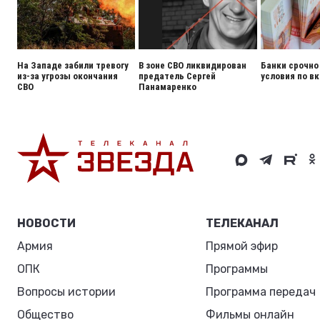
На Западе забили тревогу
В зоне СВО ликвидирован
Банки срочно
из-за угрозы окончания
предатель Сергей
условия по в
СВО
Панамаренко
НОВОСТИ
ТЕЛЕКАНАЛ
Армия
Прямой эфир
ОПК
Программы
Вопросы истории
Программа передач
Общество
Фильмы онлайн