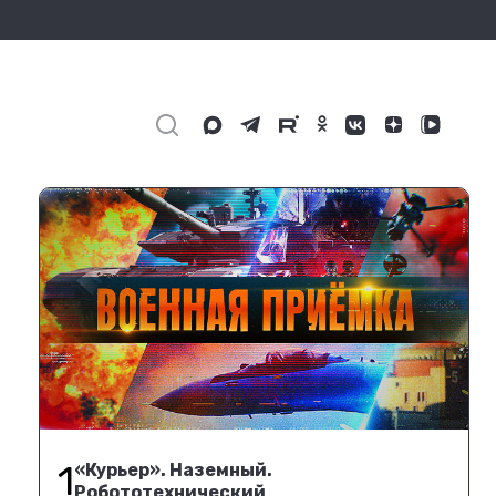
1
«Курьер». Наземный.
Робототехнический