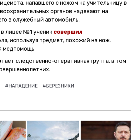
ицеиста, напавшего с ножом на учительницу в
авоохранительных органов надевают на
его в служебный автомобиль.
 в лицее №1 ученик
совершил
ля, используя предмет, похожий на нож.
я медпомощь.
тает следственно-оперативная группа, в том
совершеннолетних.
Е
#НАПАДЕНИЕ
#БЕРЕЗНИКИ