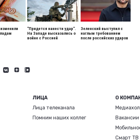
 изменили
"Придется нанести удар".
Зеленский выступил с
кладам
На Западе высказались о
наглым требованием
войне с Россией
после российских ударов
ЛИЦА
О КОМПА
Лица телеканала
Медиахол
Помним наших коллег
Вакансии
Мобильно
Смарт ТВ