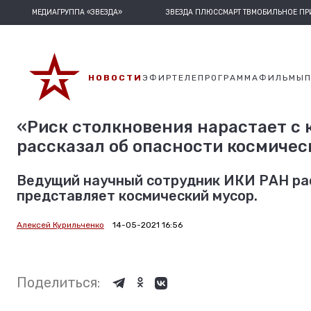
МЕДИАГРУППА «ЗВЕЗДА»
ЗВЕЗДА ПЛЮС
СМАРТ ТВ
МОБИЛЬНОЕ П
НОВОСТИ
ЭФИР
ТЕЛЕПРОГРАММА
ФИЛЬМЫ
«Риск столкновения нарастает с
рассказал об опасности космичес
Ведущий научный сотрудник ИКИ РАН рас
представляет космический мусор.
Алексей Курильченко
14-05-2021 16:56
Поделиться: