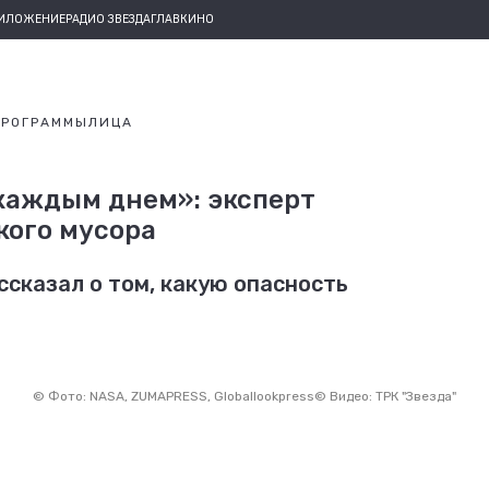
РИЛОЖЕНИЕ
РАДИО ЗВЕЗДА
ГЛАВКИНО
ПРОГРАММЫ
ЛИЦА
 каждым днем»: эксперт
кого мусора
сказал о том, какую опасность
©
Фото: NASA, ZUMAPRESS, Globallookpress
©
Видео: ТРК "Звезда"