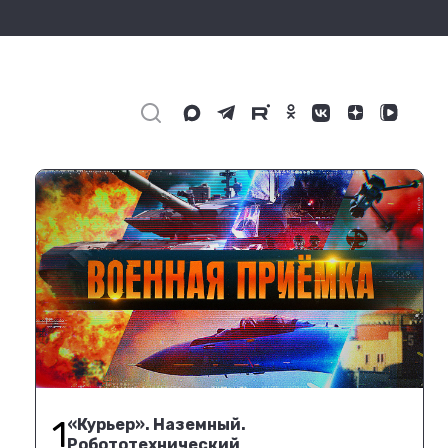
1
«Курьер». Наземный.
Робототехнический