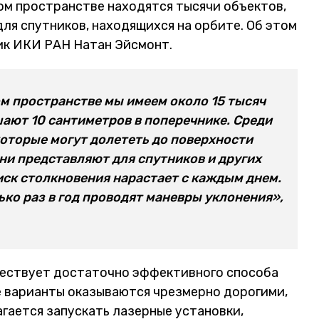
ом пространстве находятся тысячи объектов,
ля спутников, находящихся на орбите. Об этом
ик ИКИ РАН Натан Эйсмонт.
м пространстве мы имеем около 15 тысяч
ают 10 сантиметров в поперечнике. Среди
которые могут долететь до поверхности
ни представляют для спутников и других
иск столкновения нарастает с каждым днем.
ько раз в год проводят маневры уклонения»,
ществует достаточно эффективного способа
е варианты оказываются чрезмерно дорогими,
гается запускать лазерные установки,