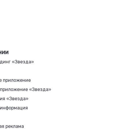
НИИ
динг «Звезда»
е приложение
 приложение «Звезда»
ия «Звезда»
 информация
ая реклама