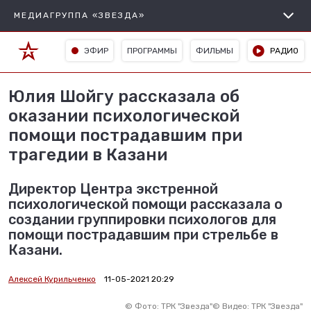
МЕДИАГРУППА «ЗВЕЗДА»
ЭФИР
ПРОГРАММЫ
ФИЛЬМЫ
РАДИО
Юлия Шойгу рассказала об
оказании психологической
помощи пострадавшим при
трагедии в Казани
Директор Центра экстренной
психологической помощи рассказала о
создании группировки психологов для
помощи пострадавшим при стрельбе в
Казани.
Алексей Курильченко
11-05-2021 20:29
©
Фото: ТРК "Звезда"
©
Видео: ТРК "Звезда"