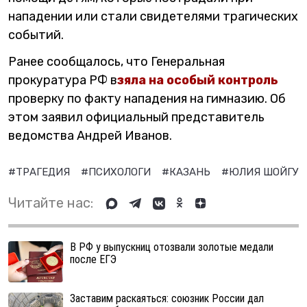
нападении или стали свидетелями трагических
событий.
Ранее сообщалось, что Генеральная
прокуратура РФ в
зяла на особый контроль
проверку по факту нападения на гимназию. Об
этом заявил официальный представитель
ведомства Андрей Иванов.
#ТРАГЕДИЯ
#ПСИХОЛОГИ
#КАЗАНЬ
#ЮЛИЯ ШОЙГУ
Читайте нас:
В РФ у выпускниц отозвали золотые медали
после ЕГЭ
Заставим раскаяться: союзник России дал