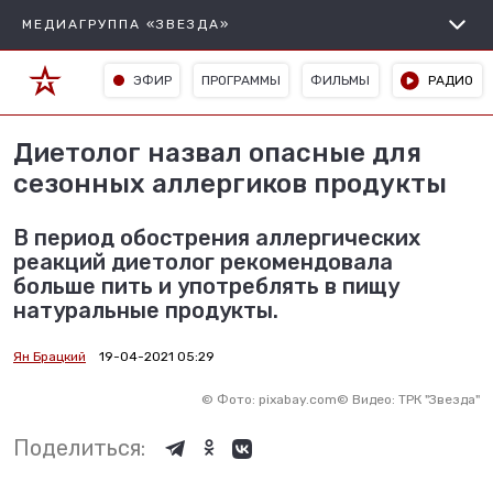
МЕДИАГРУППА «ЗВЕЗДА»
ЭФИР
ПРОГРАММЫ
ФИЛЬМЫ
РАДИО
Диетолог назвал опасные для
сезонных аллергиков продукты
В период обострения аллергических
реакций диетолог рекомендовала
больше пить и употреблять в пищу
натуральные продукты.
Ян Брацкий
19-04-2021 05:29
©
Фото: pixabay.com
©
Видео: ТРК "Звезда"
Поделиться: