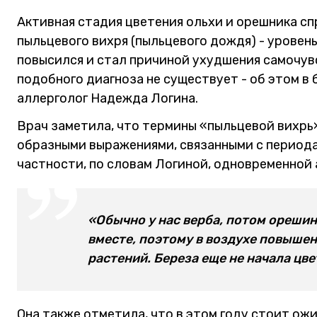
Активная стадия цветения ольхи и орешника с
пыльцевого вихря (пыльцевого дождя) - уровен
повысился и стал причиной ухудшения самочувс
подобного диагноза не существует - об этом в
аллерголог Надежда Логина.
Врач заметила, что термины «пыльцевой вихрь
образными выражениями, связанными с периода
частности, по словам Логиной, одновременной
«Обычно у нас верба, потом орешин
вместе, поэтому в воздухе повыше
растений. Береза еще не начала цве
Она также отметила, что в этом году стоит ожи