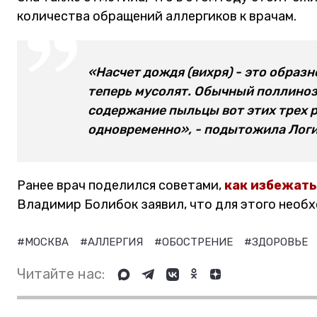
количества обращений аллергиков к врачам.
«Насчет дождя (вихря) - это образ
теперь мусолят. Обычный поллиноз
содержание пыльцы вот этих трех р
одновременно», - подытожила Логи
Ранее врач поделился советами,
как избежать
Владимир Болибок заявил, что для этого необх
#МОСКВА
#АЛЛЕРГИЯ
#ОБОСТРЕНИЕ
#ЗДОРОВЬЕ
Читайте нас: