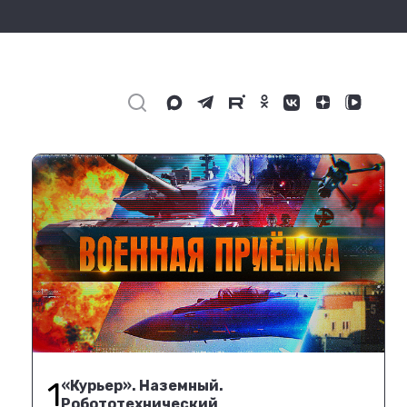
1
«Курьер». Наземный.
Робототехнический