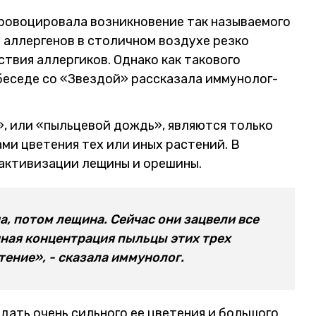
провоцировала возникновение так называемого
ь аллергенов в столичном воздухе резко
твия аллергиков. Однако как такового
 беседе со «Звездой» рассказала иммунолог-
», или «пыльцевой дождь», являются только
ми цветения тех или иных растений. В
 активизации лещины и орешины.
а, потом лещина. Сейчас они зацвели все
нная концентрация пыльцы этих трех
тение», - сказала иммунолог.
дать очень сильного ее цветения и большого