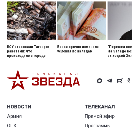
ВСУ атаковали Таганрог
Банки срочно изменили
"Перешел все
ракетами: что
условия по вкладам
На Западе во
происходило в городе
выходкой Зел
НОВОСТИ
ТЕЛЕКАНАЛ
Армия
Прямой эфир
ОПК
Программы