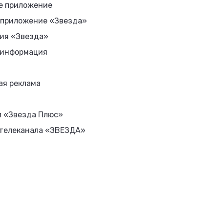
е приложение
 приложение «Звезда»
ия «Звезда»
 информация
ая реклама
л «Звезда Плюс»
 телеканала «ЗВЕЗДА»