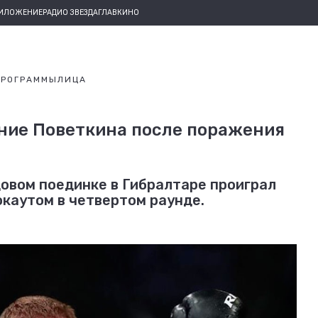
РИЛОЖЕНИЕ
РАДИО ЗВЕЗДА
ГЛАВКИНО
ПРОГРАММЫ
ЛИЦА
ние Поветкина после поражения
овом поединке в Гибралтаре проиграл
каутом в четвертом раунде.