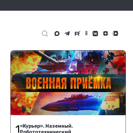
1
«Курьер». Наземный.
Робототехнический