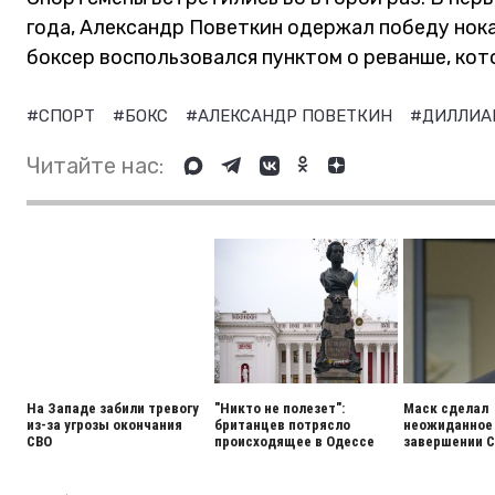
года, Александр Поветкин одержал победу нока
боксер воспользовался пунктом о реванше, кот
#СПОРТ
#БОКС
#АЛЕКСАНДР ПОВЕТКИН
#ДИЛЛИА
Читайте нас:
На Западе забили тревогу
"Никто не полезет":
Маск сделал
из-за угрозы окончания
британцев потрясло
неожиданное 
СВО
происходящее в Одессе
завершении 