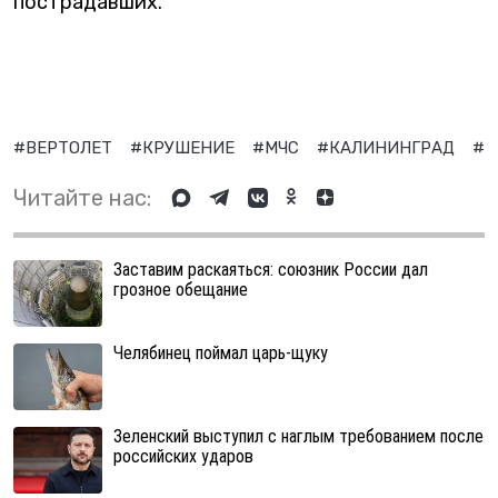
пострадавших.
#ВЕРТОЛЕТ
#КРУШЕНИЕ
#МЧС
#КАЛИНИНГРАД
#К
Читайте нас:
Заставим раскаяться: союзник России дал
грозное обещание
Челябинец поймал царь-щуку
Зеленский выступил с наглым требованием после
российских ударов