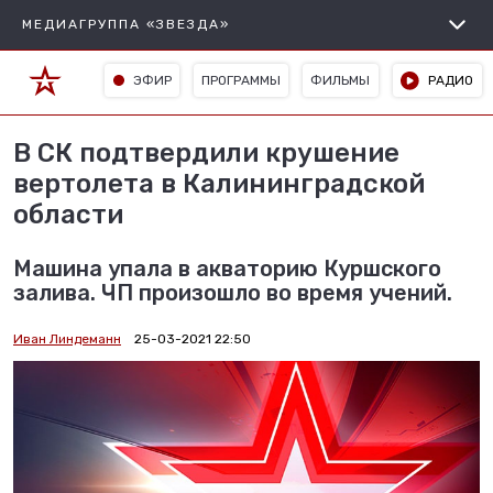
МЕДИАГРУППА «ЗВЕЗДА»
ЭФИР
ПРОГРАММЫ
ФИЛЬМЫ
РАДИО
В СК подтвердили крушение
вертолета в Калининградской
области
Машина упала в акваторию Куршского
залива. ЧП произошло во время учений.
Иван Линдеманн
25-03-2021 22:50