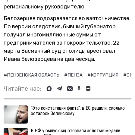
региональному руководителю.
Белозерцев подозревается во взяточничестве.
По версии следствия, бывший губернатор
получал многомиллионные суммы от
предпринимателей за покровительство. 22
марта Басманный суд столицы арестовал
Ивана Белозерцева на два месяца.
#ПЕНЗЕНСКАЯ ОБЛАСТЬ
#ПЕНЗА
#КОРРУПЦИЯ
#СК
Читайте нас:
"Это констатация факта": в ЕС решили, сколько
осталось Зеленскому
В РФ у выпускниц отозвали золотые медали