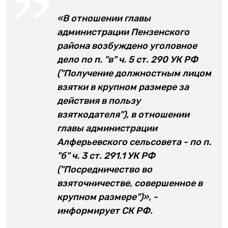
«В отношении главы
администрации Пензенского
района возбуждено уголовное
дело по п. "в" ч. 5 ст. 290 УК РФ
("Получение должностным лицом
взятки в крупном размере за
действия в пользу
взяткодателя"), в отношении
главы администрации
Алферьевского сельсовета - по п.
"б" ч. 3 ст. 291.1 УК РФ
("Посредничество во
взяточничестве, совершенное в
крупном размере")», -
информирует СК РФ.