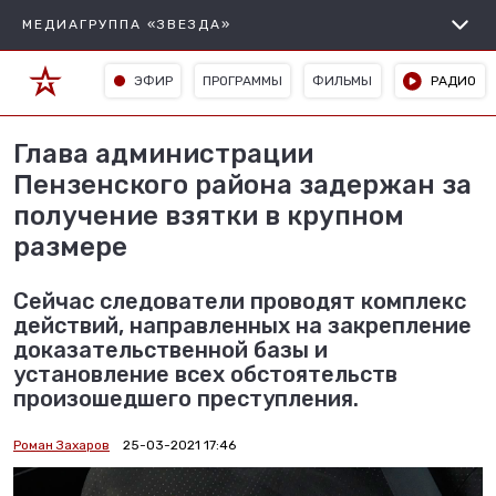
МЕДИАГРУППА «ЗВЕЗДА»
ЭФИР
ПРОГРАММЫ
ФИЛЬМЫ
РАДИО
Глава администрации
Пензенского района задержан за
получение взятки в крупном
размере
Сейчас следователи проводят комплекс
действий, направленных на закрепление
доказательственной базы и
установление всех обстоятельств
произошедшего преступления.
Роман Захаров
25-03-2021 17:46