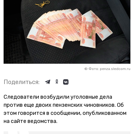
©
Фото: penza.sledcom.ru
Поделиться:
Следователи возбудили уголовные дела
против еще двоих пензенских чиновников. Об
этом говорится в сообщении, опубликованном
на сайте ведомства.