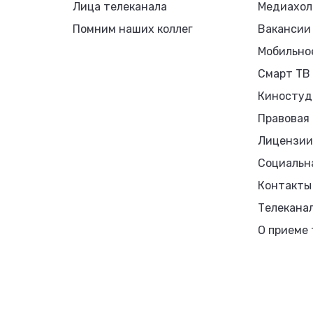
Лица телеканала
Медиахол
Помним наших коллег
Вакансии
Мобильно
Смарт ТВ
Киностуд
Правовая
Лицензии
Социальн
Контакты
Телекана
О приеме