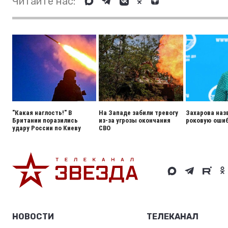
Читайте нас:
"Какая наглость!" В
На Западе забили тревогу
Захарова наз
Британии поразились
из-за угрозы окончания
роковую ошиб
удару России по Киеву
СВО
НОВОСТИ
ТЕЛЕКАНАЛ