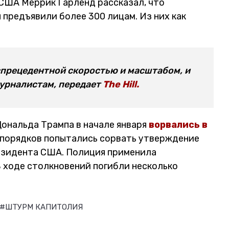
ША Меррик Гарленд рассказал, что
 предъявили более 300 лицам. Из них как
спрецедентной скоростью и масштабом, и
журналистам, передает
The Hill.
ональда Трампа в начале января
ворвались в
спорядков попытались сорвать утверждение
езидента США. Полиция применила
В ходе столкновений погибли несколько
#ШТУРМ КАПИТОЛИЯ