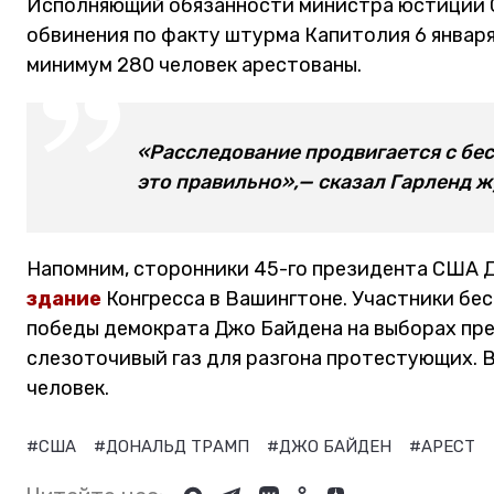
Исполняющий обязанности министра юстиции С
обвинения по факту штурма Капитолия 6 января
минимум 280 человек арестованы.
«Расследование продвигается с бе
это правильно»,— сказал Гарленд 
Напомним, сторонники 45-го президента США Д
здание
Конгресса в Вашингтоне. Участники бе
победы демократа Джо Байдена на выборах пр
слезоточивый газ для разгона протестующих. 
человек.
#США
#ДОНАЛЬД ТРАМП
#ДЖО БАЙДЕН
#АРЕСТ