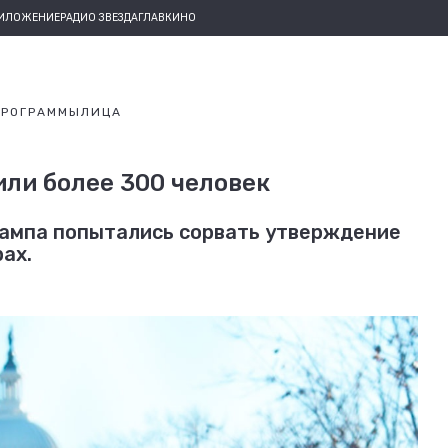
РИЛОЖЕНИЕ
РАДИО ЗВЕЗДА
ГЛАВКИНО
ПРОГРАММЫ
ЛИЦА
ли более 300 человек
рампа попытались сорвать утверждение
ах.