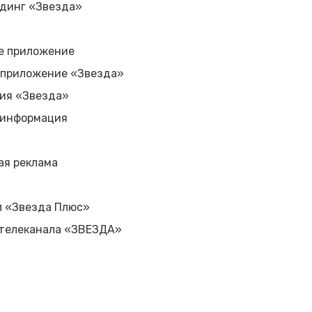
динг «Звезда»
е приложение
 приложение «Звезда»
ия «Звезда»
 информация
ая реклама
л «Звезда Плюс»
 телеканала «ЗВЕЗДА»