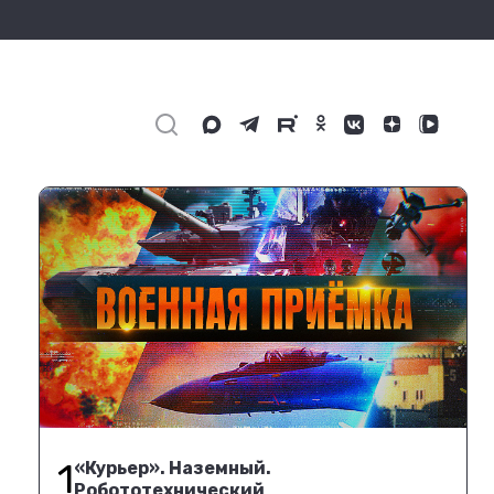
1
«Курьер». Наземный.
Робототехнический