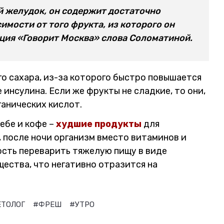
й желудок, он содержит достаточно
имости от того фрукта, из которого он
ция «Говорит Москва» слова Соломатиной.
го сахара, из-за которого быстро повышается
 инсулина. Если же фрукты не сладкие, то они,
ганических кислот.
ебе и кофе –
худшие продукты
для
, после ночи организм вместо витаминов и
сть переварить тяжелую пищу в виде
ества, что негативно отразится на
ЕТОЛОГ
#ФРЕШ
#УТРО