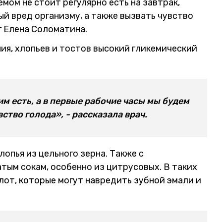
мом не стоит регулярно есть на завтрак,
й вред организму, а также вызвать чувство
г Елена Соломатина.
ния, хлопьев и тостов высокий гликемический
им есть, а в первые рабочие часы мы будем
ство голода», - рассказала врач.
лопья из цельного зерна. Также с
ым сокам, особенно из цитрусовых. В таких
от, которые могут навредить зубной эмали и