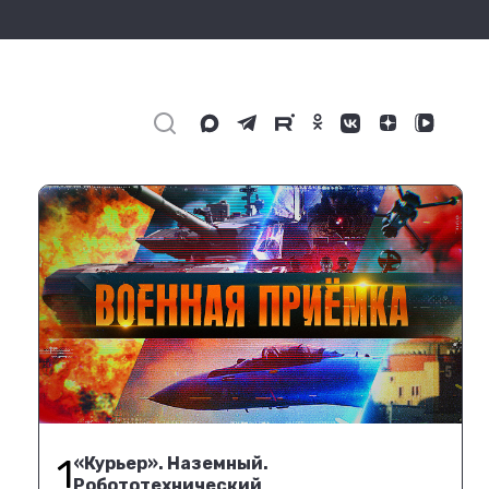
1
«Курьер». Наземный.
Робототехнический