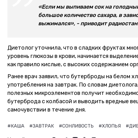
«Если мы выпиваем сок на голодны
большое количество сахара, в завис
выжимался», - приводит радиостан
Диетолог уточнила, что в сладких фруктах мно
уровень глюкозы в крови, начинается выделение
как правило кислые, с высоких содержанием ор
Ранее врач заявил, что бутерброды на белом хл
употребления на завтрак. По словам диетолога
полезных микроэлементов получит необходимо
бутерброда с колбасой и выводить вредные вещ
самочувствии в течение дня.
#КАША
#ЗАВТРАК
#СОНЛИВОСТЬ
#ХЛОПЬЯ
#ДИ