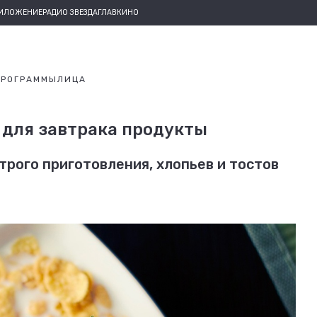
РИЛОЖЕНИЕ
РАДИО ЗВЕЗДА
ГЛАВКИНО
ПРОГРАММЫ
ЛИЦА
 для завтрака продукты
трого приготовления, хлопьев и тостов