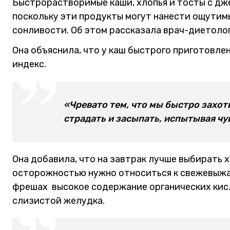
Быстрорастворимые каши, хлопья и тосты с дже
поскольку эти продукты могут нанести ощутимы
сонливости. Об этом рассказала врач-диетоло
Она объяснила, что у каш быстрого приготовле
индекс.
«Чревато тем, что мы быстро захот
страдать и засыпать, испытывая чув
Она добавила, что на завтрак лучше выбирать х
осторожностью нужно относиться к свежевыжат
фрешах высокое содержание органических кисл
слизистой желудка.