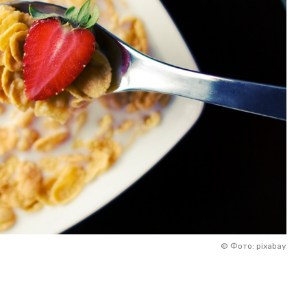
©
Фото: pixabay