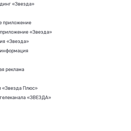
динг «Звезда»
е приложение
 приложение «Звезда»
ия «Звезда»
 информация
ая реклама
л «Звезда Плюс»
 телеканала «ЗВЕЗДА»