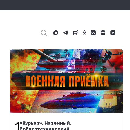
1
«Курьер». Наземный.
Робототехнический