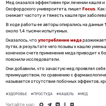
Мед оказался эффективен при лечении кашля и
Оксфордского университета, пишет
Focus
. Ка
снижает частоту и тяжесть кашля при заболев
В ходе работы ее авторы опирались на данные 
около 1,4 тысячи испытуемых.
Оказалось, что
употребление меда
разжижает 
путях, в результате чего позывы к кашлю умень
конечном счете применение меда приводит к б
пояснили исследователи.
Они добавили, что зачастую мед проявлял себя
преимуществом, по сравнению с фармакологич
называется отсутствие побочных эффектов, кр
#ЗДОРОВЬЕ
#ПРОСТУДА
#КАШЕЛЬ
#МЕД
Читайте нас: