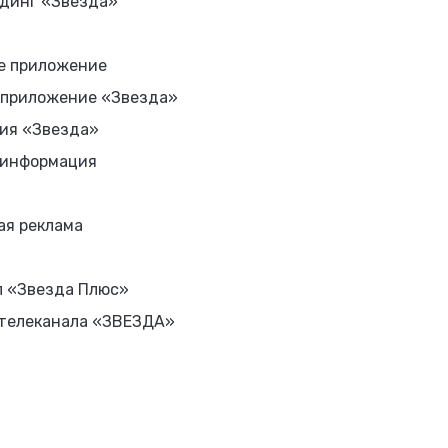
динг «Звезда»
е приложение
 приложение «Звезда»
ия «Звезда»
 информация
ая реклама
л «Звезда Плюс»
 телеканала «ЗВЕЗДА»