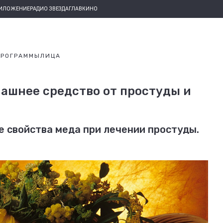
РИЛОЖЕНИЕ
РАДИО ЗВЕЗДА
ГЛАВКИНО
ПРОГРАММЫ
ЛИЦА
ашнее средство от простуды и
 свойства меда при лечении простуды.