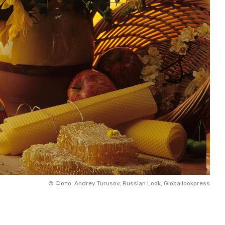
©
Фото: Andrey Turusov, Russian Look, Globallookpress