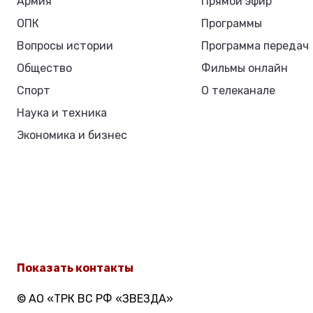
Армия
Прямой эфир
ОПК
Программы
Вопросы истории
Программа передач
Общество
Фильмы онлайн
Спорт
О телеканале
Наука и техника
Экономика и бизнес
Показать контакты
© АО «ТРК ВС РФ «ЗВЕЗДА»