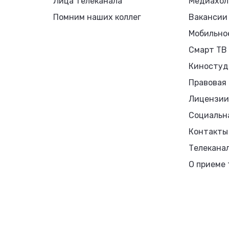
Лица телеканала
Медиахол
Помним наших коллег
Вакансии
Мобильно
Смарт ТВ
Киностуд
Правовая
Лицензии
Социальн
Контакты
Телекана
О приеме