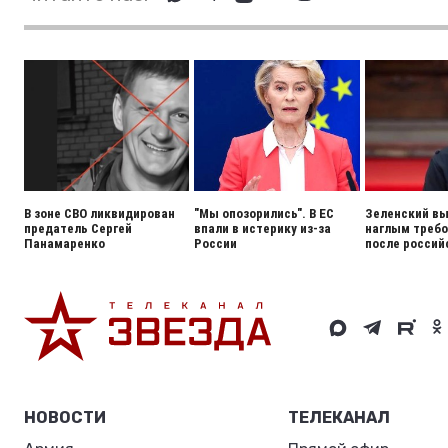
В зоне СВО ликвидирован
"Мы опозорились". В ЕС
Зеленский вы
предатель Сергей
впали в истерику из-за
наглым треб
Панамаренко
России
после россий
НОВОСТИ
ТЕЛЕКАНАЛ