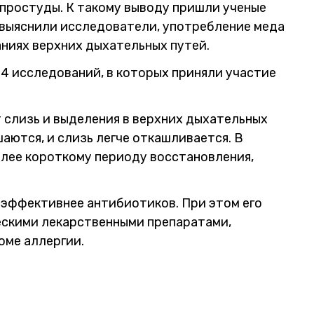
 простуды. К такому выводу пришли ученые
к выяснили исследователи, употребление меда
аниях верхних дыхательных путей.
14 исследований, в которых приняли участие
слизь и выделения в верхних дыхательных
шаются, и слизь легче откашливается. В
олее короткому периоду восстановления,
 эффективнее антибиотиков. При этом его
ескими лекарственными препаратами,
оме аллергии.