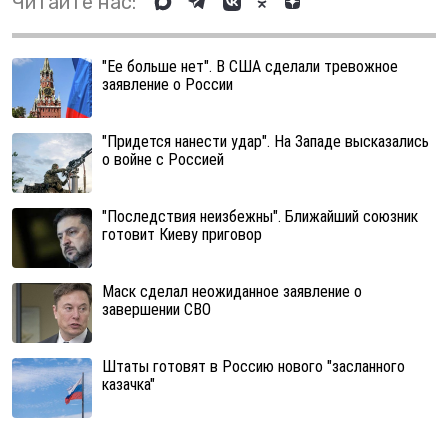
Читайте нас:
"Ее больше нет". В США сделали тревожное
заявление о России
"Придется нанести удар". На Западе высказались
о войне с Россией
"Последствия неизбежны". Ближайший союзник
готовит Киеву приговор
Маск сделал неожиданное заявление о
завершении СВО
Штаты готовят в Россию нового "засланного
казачка"