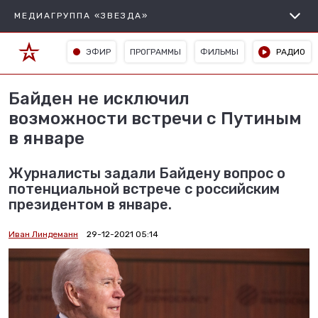
МЕДИАГРУППА «ЗВЕЗДА»
ЭФИР
ПРОГРАММЫ
ФИЛЬМЫ
РАДИО
Байден не исключил
возможности встречи с Путиным
в январе
Журналисты задали Байдену вопрос о
потенциальной встрече с российским
президентом в январе.
Иван Линдеманн
29-12-2021 05:14