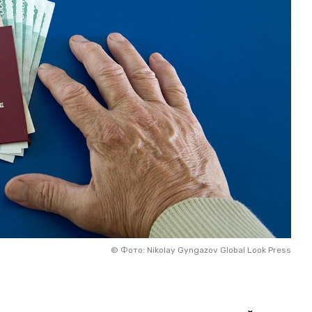
©
Фото: Nikolay Gyngazov Global Look Press