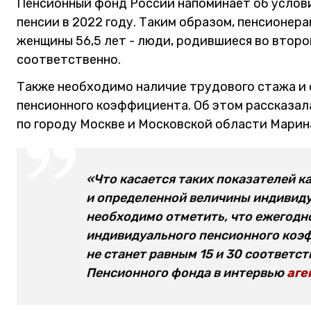
Пенсионный фонд России напоминает об услов
пенсии в 2022 году. Таким образом, пенсионера
женщины 56,5 лет - люди, родившиеся во втором
соответственно.
Также необходимо наличие трудового стажа и
пенсионного коэффициента. Об этом рассказа
по городу Москве и Московской области Марин
«Что касается таких показателей к
и определенной величины индивиду
необходимо отметить, что ежегодн
индивидуального пенсионного коэф
не станет равным 15 и 30 соответс
Пенсионного фонда в интервью
аге