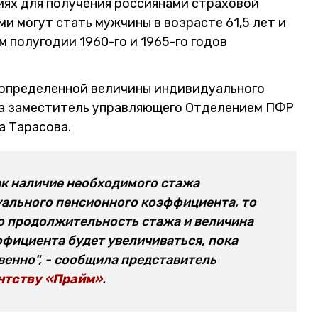
иях для получения россиянами страховой
ми могут стать мужчины в возрасте 61,5 лет и
 полугодии 1960-го и 1965-го годов
 определенной величины индивидуального
ла заместитель управляющего Отделением ПФР
а Тарасова.
ак наличие необходимого стажа
ального пенсионного коэффициента, то
о продолжительность стажа и величина
фициента будет увеличиваться, пока
твенно", - сообщила представитель
нтству «Прайм»
.