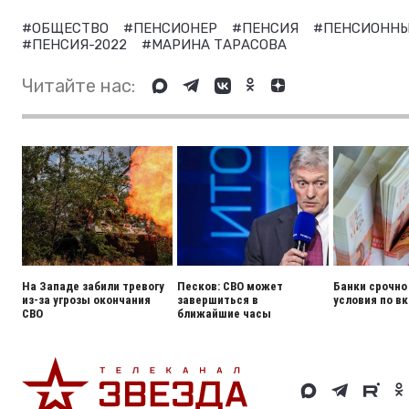
#ОБЩЕСТВО
#ПЕНСИОНЕР
#ПЕНСИЯ
#ПЕНСИОНН
#ПЕНСИЯ-2022
#МАРИНА ТАРАСОВА
Читайте нас:
На Западе забили тревогу
Песков: СВО может
Банки срочно
из-за угрозы окончания
завершиться в
условия по в
СВО
ближайшие часы