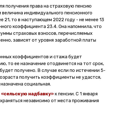
для получения права на страховую пенсию
и величина индивидуального пенсионного
21, то в наступающем 2022 году - не менее 13
ного коэффициента 23.4. Она напомнила, что
суммы страховых взносов, перечисляемых
енно, зависят от уровня заработной платы
онных коэффициентов и стажа будет
ю, то ее назначение отодвинется на тот срок,
удет получено. В случае если по истечении 5-
возраста получить коэффициенты не удастся,
назначена социальная.
ь «сельскую надбавку»
к пенсии. С 1 января
охраняться независимо от места проживания