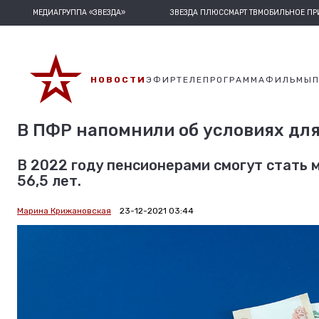
МЕДИАГРУППА «ЗВЕЗДА»
ЗВЕЗДА ПЛЮС
СМАРТ ТВ
МОБИЛЬНОЕ П
НОВОСТИ
ЭФИР
ТЕЛЕПРОГРАММА
ФИЛЬМЫ
В ПФР напомнили об условиях для
В 2022 году пенсионерами смогут стать 
56,5 лет.
Марина Крижановская
23-12-2021 03:44