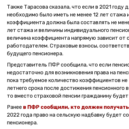
Также Тарасова сказала, что если в 2021 году 
необходимо было иметь не менее 12 лет стажа 
коэффициента должна была составлять не менее 
лет стажа и величины индивидуального пенсион
величина коэффициента напрямую зависит от 
работодателем. Страховые взносы, соответств
будущего пенсионера.
Представитель ПФР сообщила, что если пенси
недостаточно для возникновения права на пенси
пока требуемое количество коэффициентов не б
летнего срока после достижения пенсионного 
то вместо страховой пенсии гражданину будет 
Ранее
в ПФР сообщили, кто должен получат
2022 года право на сельскую надбавку будет с
пенсионера.