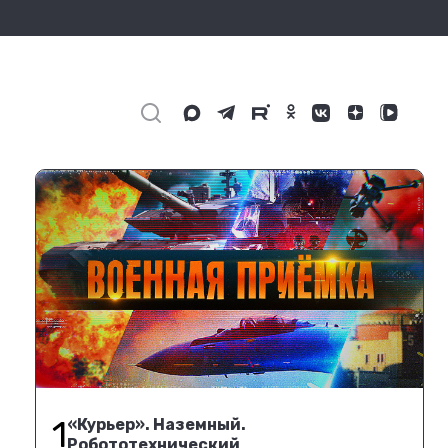
1
«Курьер». Наземный.
Робототехнический