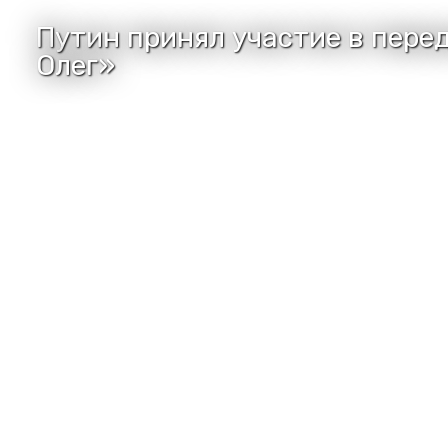
Путин принял участие в пере
Олег»