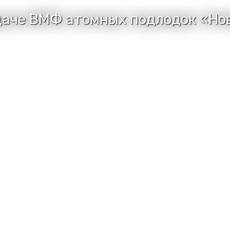
даче ВМФ атомных подлодок «Но