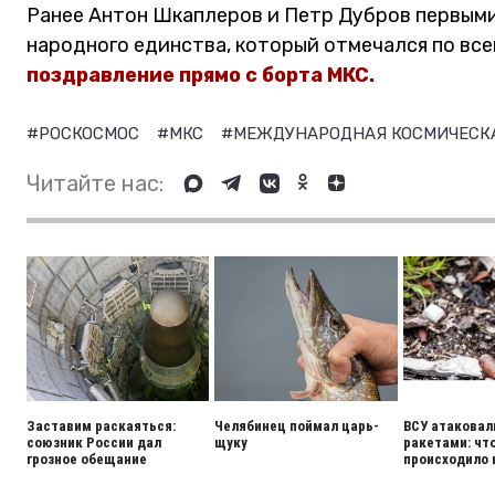
Ранее Антон Шкаплеров и Петр Дубров первым
народного единства, который отмечался по все
поздравление прямо с борта МКС.
#РОСКОСМОС
#МКС
#МЕЖДУНАРОДНАЯ КОСМИЧЕСК
Читайте нас:
Заставим раскаяться:
Челябинец поймал царь-
ВСУ атаковал
союзник России дал
щуку
ракетами: чт
грозное обещание
происходило 