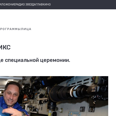
РИЛОЖЕНИЕ
РАДИО ЗВЕЗДА
ГЛАВКИНО
ПРОГРАММЫ
ЛИЦА
МКС
де специальной церемонии.