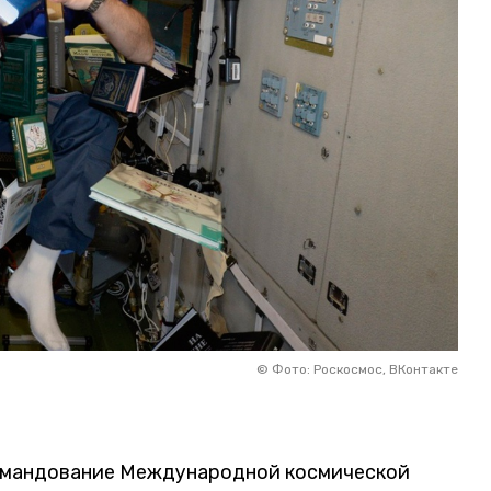
©
Фото: Роскосмос, ВКонтакте
командование Международной космической