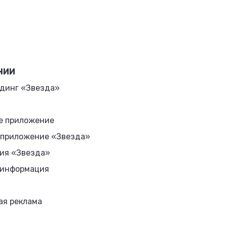
НИИ
динг «Звезда»
е приложение
 приложение «Звезда»
ия «Звезда»
 информация
ая реклама