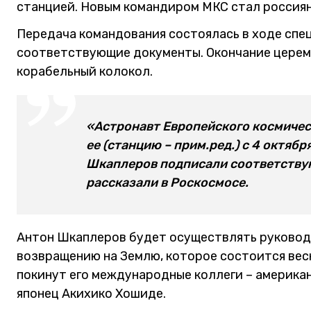
станцией. Новым командиром МКС стал россия
Передача командования состоялась в ходе спе
соответствующие документы. Окончание цере
корабельный колокол.
«Астронавт Европейского космичес
ее (станцию – прим.ред.) с 4 октяб
Шкаплеров подписали соответствую
рассказали в Роскосмосе.
Антон Шкаплеров будет осуществлять руковод
возвращению на Землю, которое состоится вес
покинут его международные коллеги – америка
японец Акихико Хошиде.