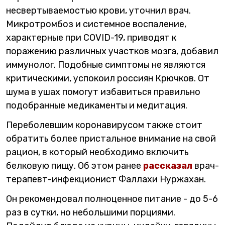
несвертываемостью крови, уточнил врач.
Микротромбоз и системное воспаление,
характерные при COVID-19, приводят к
поражению различных участков мозга, добавил
иммунолог. Подобные симптомы не являются
критическими, успокоил россиян Крючков. От
шума в ушах помогут избавиться правильно
подобранные медикаменты и медитация.
Переболевшим коронавирусом также стоит
обратить более пристальное внимание на свой
рацион, в который необходимо включить
белковую пищу. Об этом ранее
рассказал
врач-
терапевт-инфекционист Фаллахи Нуржахан.
Он рекомендовал полноценное питание - до 5-6
раз в сутки, но небольшими порциями.