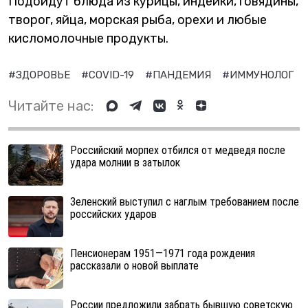
Подойдут блюда из курицы, индейки, говядины,
творог, яйца, морская рыба, орехи и любые
кисломолочные продукты.
#ЗДОРОВЬЕ
#COVID-19
#ПАНДЕМИЯ
#ИММУНОЛОГ
Читайте нас:
Российский морпех отбился от медведя после
удара молнии в затылок
Зеленский выступил с наглым требованием после
российских ударов
Пенсионерам 1951—1971 года рождения
рассказали о новой выплате
России предложили забрать бывшую советскую