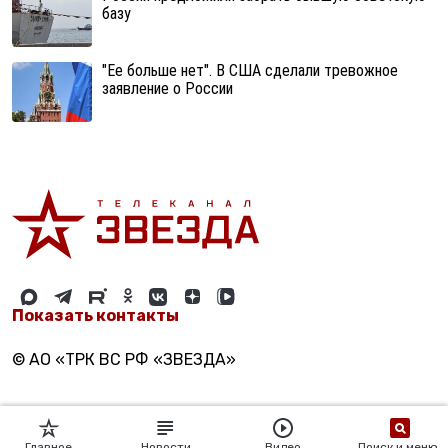
базу
"Ее больше нет". В США сделали тревожное
заявление о России
Показать контакты
© АО «ТРК ВС РФ «ЗВЕЗДА»
Главное
Новости
Видео
Поиск и меню