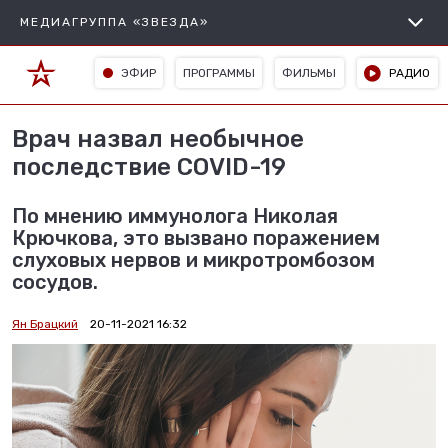
МЕДИАГРУППА «ЗВЕЗДА»
ЭФИР
ПРОГРАММЫ
ФИЛЬМЫ
РАДИО
Врач назвал необычное
последствие COVID-19
По мнению иммунолога Николая
Крючкова, это вызвано поражением
слуховых нервов и микротромбозом
сосудов.
Ян Брацкий
20-11-2021 16:32