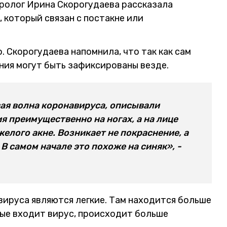
ролог Ирина Скорогудаева рассказала
 который связан с постакне или
. Скорогудаева напомнила, что так как сам
ния могут быть зафиксированы везде.
вая волна коронавируса, описывали
я преимущественно на ногах, а на лице
желого акне. Возникает не покраснение, а
В самом начале это похоже на синяк», -
вируса являются легкие. Там находится больше
рые входит вирус, происходит больше