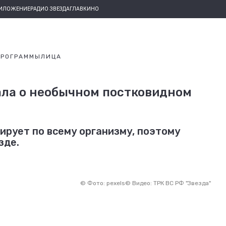
РИЛОЖЕНИЕ
РАДИО ЗВЕЗДА
ГЛАВКИНО
ПРОГРАММЫ
ЛИЦА
ала о необычном постковидном
ирует по всему организму, поэтому
зде.
©
Фото: pexels
©
Видео: ТРК ВС РФ "Звезда"