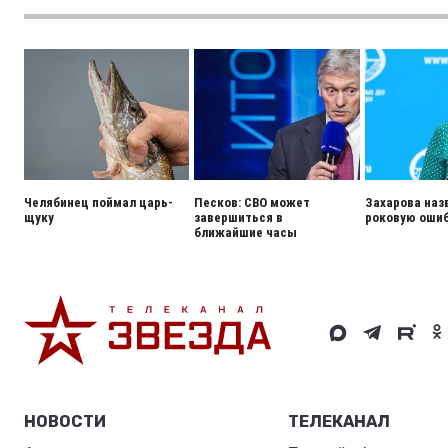
Челябинец поймал царь-
Песков: СВО может
Захарова наз
щуку
завершиться в
роковую ошиб
ближайшие часы
НОВОСТИ
ТЕЛЕКАНАЛ