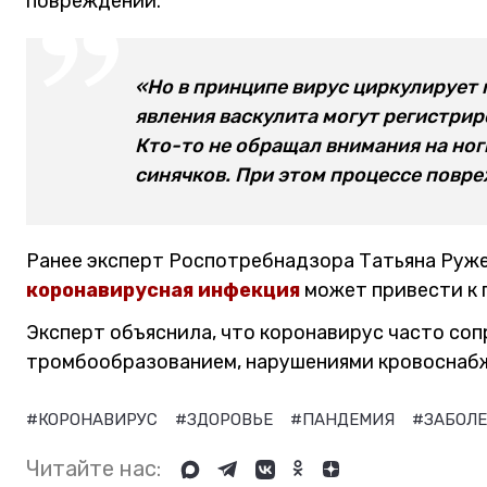
повреждений.
«Но в принципе вирус циркулирует п
явления васкулита могут регистрир
Кто-то не обращал внимания на ног
синячков. При этом процессе повре
Ранее эксперт Роспотребнадзора Татьяна Руже
коронавирусная инфекция
может привести к
Эксперт объяснила, что коронавирус часто с
тромбообразованием, нарушениями кровоснабж
#КОРОНАВИРУС
#ЗДОРОВЬЕ
#ПАНДЕМИЯ
#ЗАБОЛ
Читайте нас: