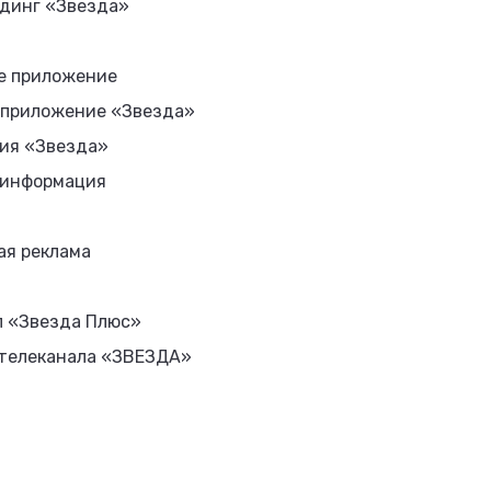
динг «Звезда»
е приложение
 приложение «Звезда»
ия «Звезда»
 информация
ая реклама
л «Звезда Плюс»
 телеканала «ЗВЕЗДА»