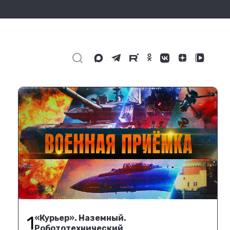
1
«Курьер». Наземный.
Робототехнический