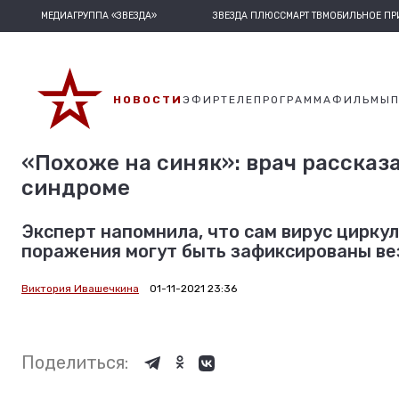
МЕДИАГРУППА «ЗВЕЗДА»
ЗВЕЗДА ПЛЮС
СМАРТ ТВ
МОБИЛЬНОЕ П
НОВОСТИ
ЭФИР
ТЕЛЕПРОГРАММА
ФИЛЬМЫ
«Похоже на синяк»: врач рассказ
синдроме
Эксперт напомнила, что сам вирус циркул
поражения могут быть зафиксированы ве
Виктория Ивашечкина
01-11-2021 23:36
Поделиться: