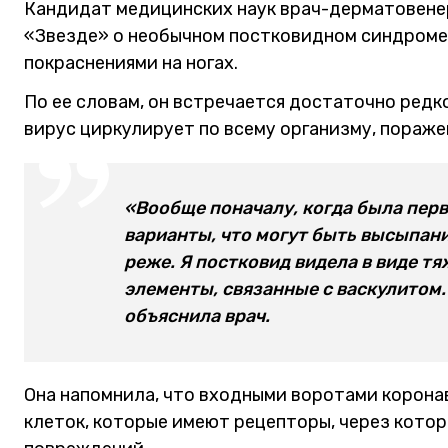
Кандидат медицинских наук врач-дерматовене
«Звезде» о необычном постковидном синдроме,
покраснениями на ногах.
По ее словам, он встречается достаточно редко
вирус циркулирует по всему организму, пораже
«Вообще поначалу, когда была пер
варианты, что могут быть высыпани
реже. Я постковид видела в виде тя
элементы, связанные с васкулитом. 
объяснила врач.
Она напомнила, что входными воротами корона
клеток, которые имеют рецепторы, через кото