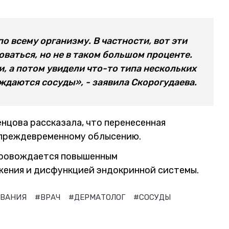
о всему организму. В частности, вот эти
оваться, но не в таком большом проценте.
и, а потом увидели что-то типа нескольких
ждаются сосуды», - заявила Скорогудаева.
нцова рассказала, что перенесенная
 преждевременному облысению.
опровождается повышенным
ения и дисфункцией эндокринной системы.
ЕВАНИЯ
#ВРАЧ
#ДЕРМАТОЛОГ
#СОСУДЫ